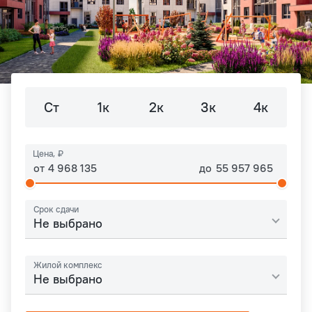
Ст
1к
2к
3к
4к
Цена, ₽
от
до
Срок сдачи
Не выбрано
Жилой комплекс
Не выбрано