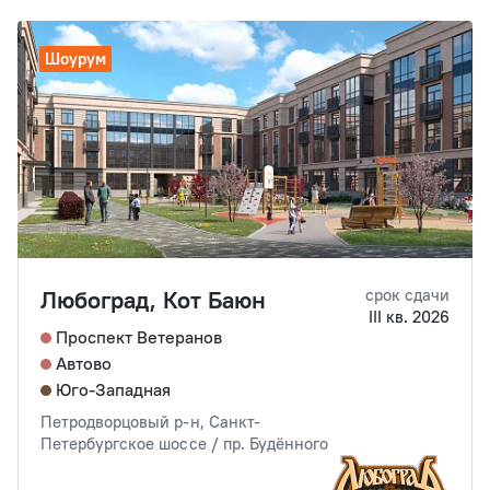
Шоурум
Любоград, Кот Баюн
срок сдачи
III кв. 2026
Проспект Ветеранов
Автово
Юго-Западная
Петродворцовый р-н, Санкт-
Петербургское шоссе / пр. Будённого