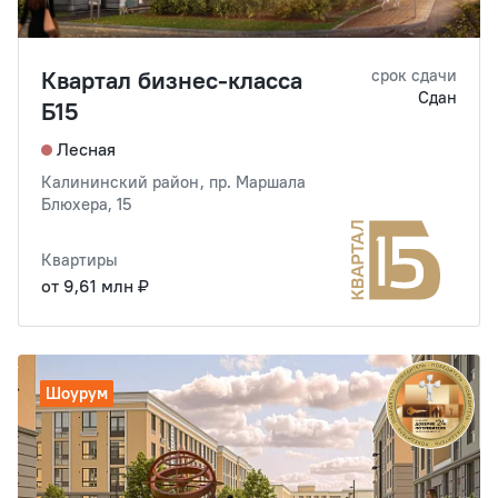
Квартал бизнес-класса
срок сдачи
Сдан
Б15
Лесная
Калининский район, пр. Маршала
Блюхера, 15
Квартиры
от 9,61 млн ₽
Шоурум