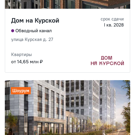
Дом на Курской
срок сдачи
I кв. 2028
Обводный канал
улица Курская д. 27
Квартиры
от 14,65 млн ₽
Шоурум