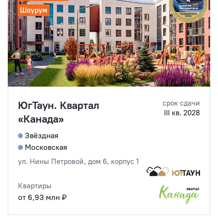
Шоурум
ЮгТаун. Квартал
срок сдачи
III кв. 2028
«Канада»
Звёздная
Московская
ул. Нины Петровой, дом 6, корпус 1
Квартиры
от 6,93 млн ₽