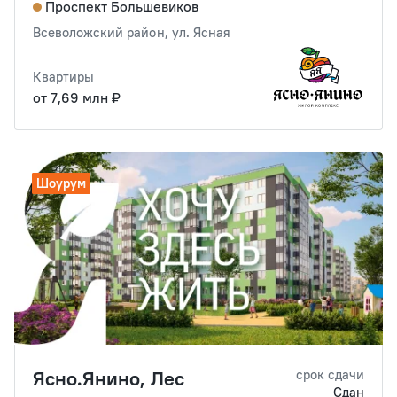
Проспект Большевиков
Всеволожский район, ул. Ясная
Квартиры
от 7,69 млн ₽
Шоурум
Ясно.Янино, Лес
срок сдачи
Сдан