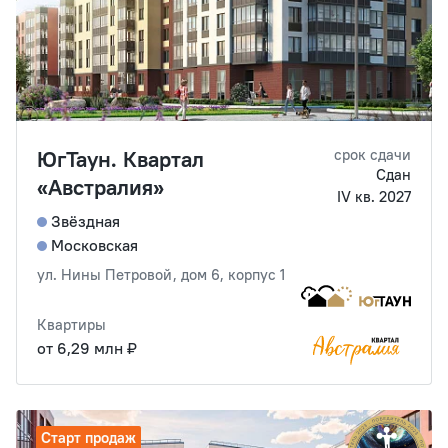
ЮгТаун. Квартал
срок сдачи
Сдан
«Австралия»
IV кв. 2027
Звёздная
Московская
ул. Нины Петровой, дом 6, корпус 1
Квартиры
от 6,29 млн ₽
Старт продаж