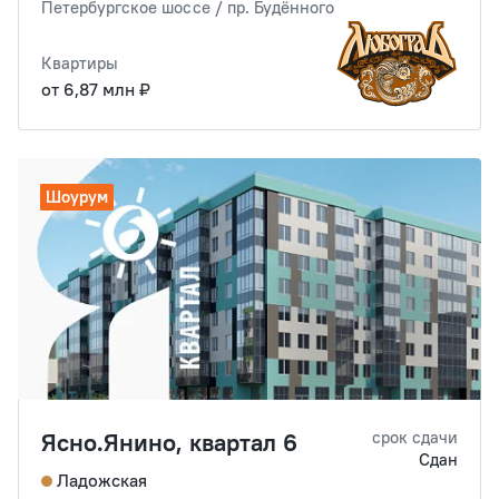
Петербургское шоссе / пр. Будённого
Квартиры
от 6,87 млн ₽
Шоурум
Ясно.Янино, квартал 6
срок сдачи
Сдан
Ладожская