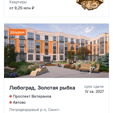
Квартиры
от 9,25 млн ₽
Шоурум
Любоград, Золотая рыбка
срок сдачи
IV кв. 2027
Проспект Ветеранов
Автово
Петродворцовый р-н, Санкт-