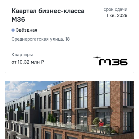
Квартал бизнес-класса
срок сдачи
I кв. 2029
М36
Звёздная
Среднерогатская улица, 18
Квартиры
от 10,32 млн ₽