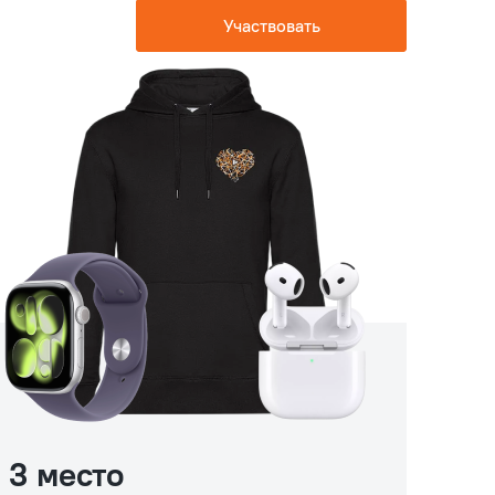
Участвовать
3 место