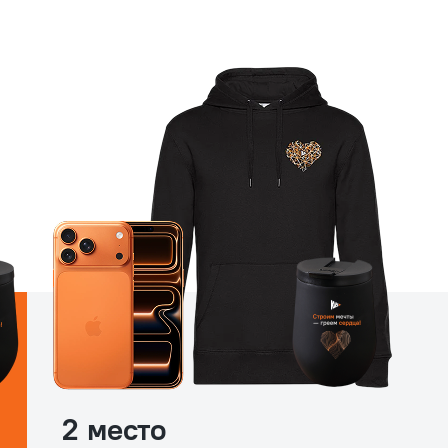
2 место