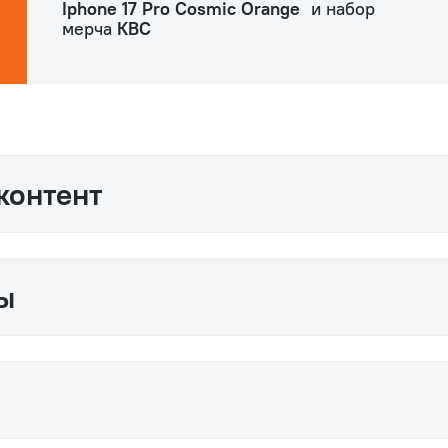
Iphone 17 Pro Cosmic Orange
и набор
мерча
КВС
 контент
ты