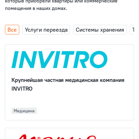
которые приобрели квартиры или коммерческие
помещения в наших домах.
Все
Услуги переезда
Системы хранения
Те
Крупнейшая частная медицинская компания
INVITRO
Медицина