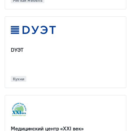
Мягкая мебель
DУЭТ
Кухни
Медицинский центр «‎XXI век»‎