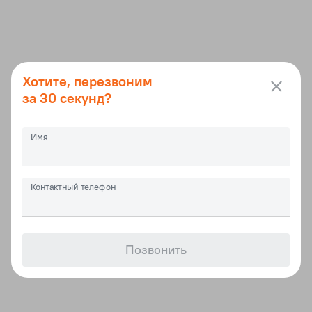
Хотите, перезвоним
за 30 секунд?
Имя
Контактный телефон
Позвонить