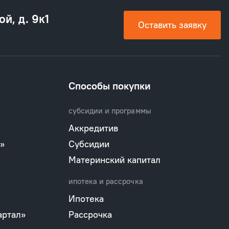
ой, д. 9к1
Оставить заявку
Способы покупки
субсидии и программы
Аккредитив
»
Субсидии
Материнский капитал
ипотека и рассрочка
Ипотека
артал»
Рассрочка