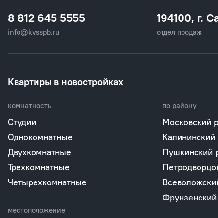
8 812 645 5555
194100, г. С
info@kvsspb.ru
отдел продаж
Квартиры в новостройках
комнатность
по району
Студии
Московский 
Однокомнатные
Калининский
Двухкомнатные
Пушкинский 
Трехкомнатные
Петродворцо
Четырехкомнатные
Всеволожски
Фрунзенский
местоположение