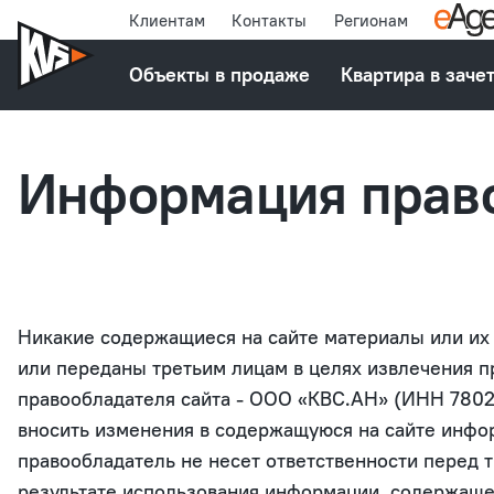
Клиентам
Контакты
Регионам
Объекты в продаже
Квартира в заче
Информация право
Никакие содержащиеся на сайте материалы или их 
или переданы третьим лицам в целях извлечения 
правообладателя сайта - ООО «КВС.АН» (ИНН 7802
вносить изменения в содержащуюся на сайте инфо
правообладатель не несет ответственности перед 
результате использования информации, содержащей