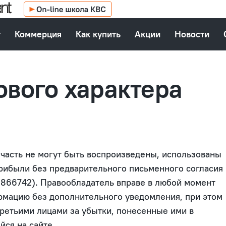
т
Коммерция
Как купить
Акции
Новости
вого характера
часть не могут быть воспроизведены, использованы
прибыли без предварительного письменного согласия
866742). Правообладатель вправе в любой момент
рмацию без дополнительного уведомления, при этом
третьими лицами за убытки, понесенные ими в
ся на сайте.