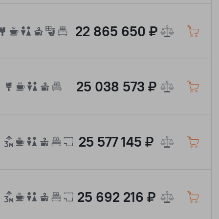
22 865 650 ₽
25 038 573 ₽
25 577 145 ₽
25 692 216 ₽