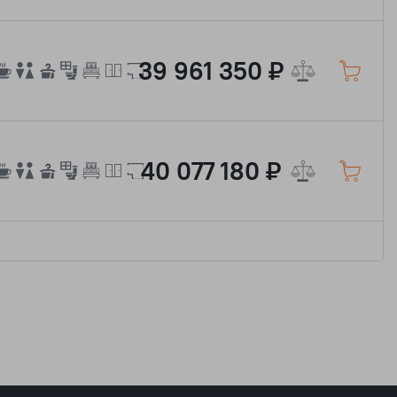
39 961 350 ₽
40 077 180 ₽