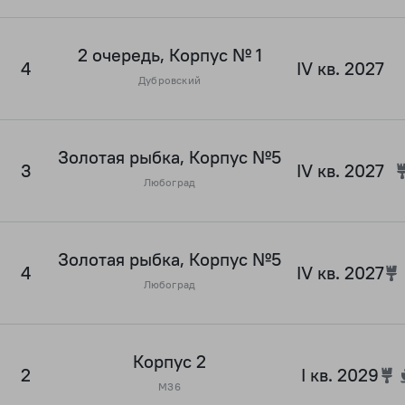
2 очередь, Корпус № 1
4
IV кв. 2027
Дубровский
Золотая рыбка, Корпус №5
3
IV кв. 2027
Любоград
Золотая рыбка, Корпус №5
4
IV кв. 2027
Любоград
Корпус 2
2
I кв. 2029
М36