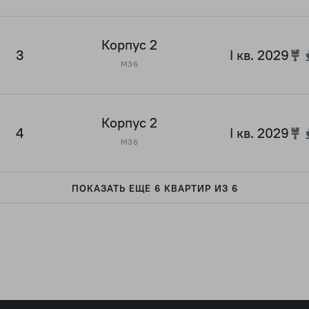
Корпус 2
3
I кв. 2029
М36
Корпус 2
4
I кв. 2029
М36
ПОКАЗАТЬ ЕЩЕ 6 КВАРТИР ИЗ 6