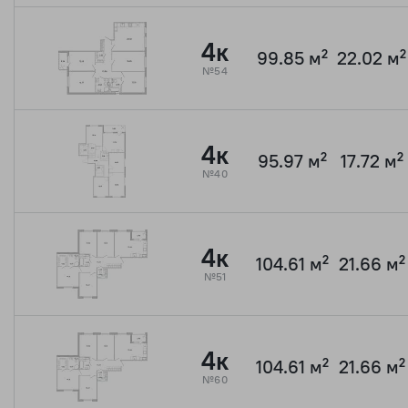
4к
99.85 м²
22.02 м²
№54
4к
95.97 м²
17.72 м²
№40
4к
104.61 м²
21.66 м²
№51
4к
104.61 м²
21.66 м²
№60