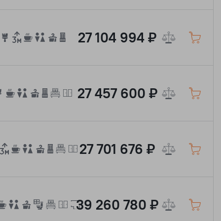
27 104 994 ₽
27 457 600 ₽
27 701 676 ₽
39 260 780 ₽