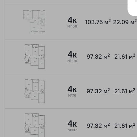
4к
103.75 м²
22.09 м²
№108
4к
97.32 м²
21.61 м²
№100
4к
97.32 м²
21.61 м²
№76
4к
97.32 м²
21.61 м²
№107