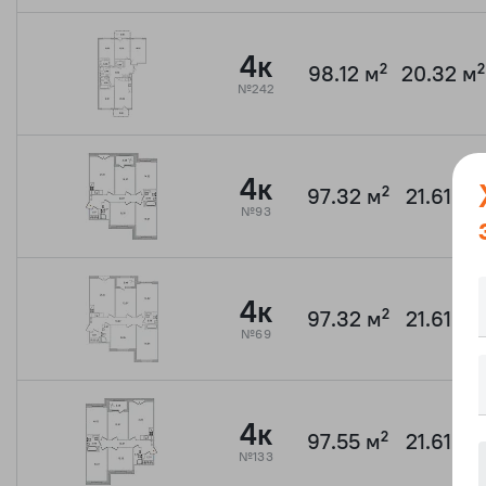
4к
98.12 м²
20.32 м²
№242
4к
97.32 м²
21.61 м²
№93
4к
97.32 м²
21.61 м²
№69
4к
97.55 м²
21.61 м²
№133