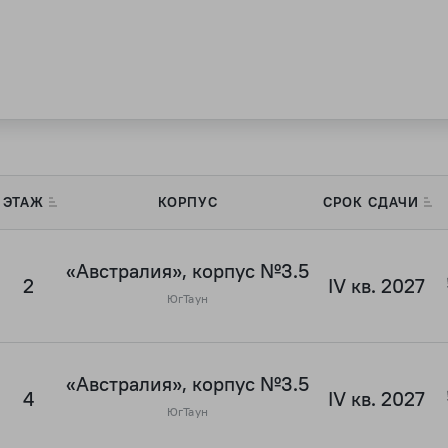
ЭТАЖ
КОРПУС
СРОК СДАЧИ
«Австралия», корпус №3.5
2
IV кв. 2027
ЮгТаун
«Австралия», корпус №3.5
4
IV кв. 2027
ЮгТаун