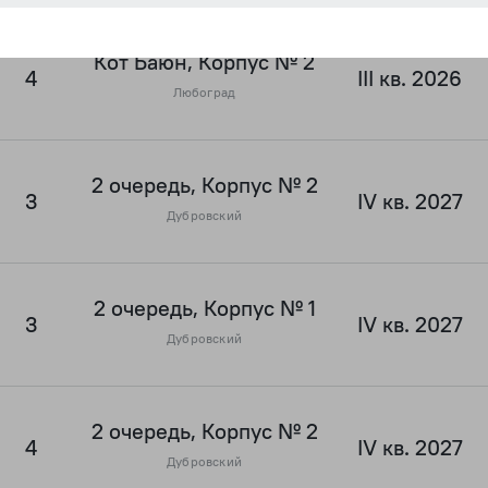
Кот Баюн, Корпус № 2
4
III кв. 2026
Любоград
2 очередь, Корпус № 2
3
IV кв. 2027
Дубровский
2 очередь, Корпус № 1
3
IV кв. 2027
Дубровский
2 очередь, Корпус № 2
4
IV кв. 2027
Дубровский