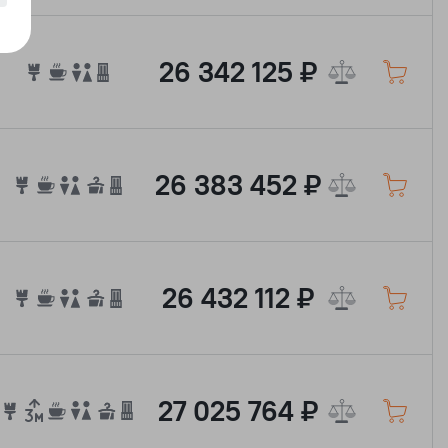
26 342 125 ₽
26 383 452 ₽
26 432 112 ₽
27 025 764 ₽