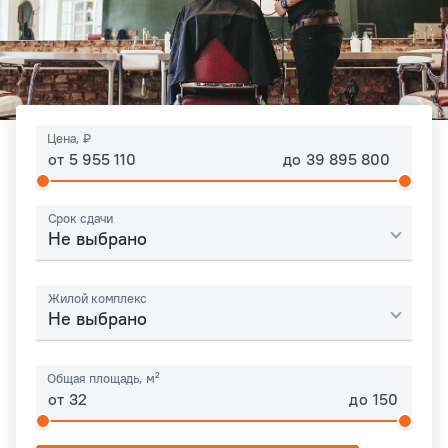
Цена, ₽
от
до
Срок сдачи
Не выбрано
Жилой комплекс
Не выбрано
Общая площадь, м²
от
до