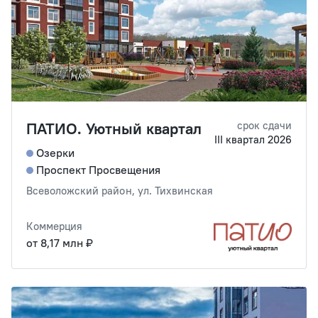
ПАТИО. Уютный квартал
срок сдачи
III квартал 2026
Озерки
Проспект Просвещения
Всеволожский район, ул. Тихвинская
Коммерция
от 8,17 млн ₽