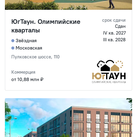
ЮгТаун. Олимпийские
срок сдачи
Сдан
кварталы
IV кв. 2027
III кв. 2028
Звёздная
Московская
Пулковское шоссе, 110
Коммерция
от 10,88 млн ₽