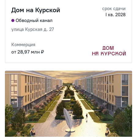
Дом на Курской
срок сдачи
I кв. 2028
Обводный канал
улица Курская д. 27
Коммерция
от 28,97 млн ₽