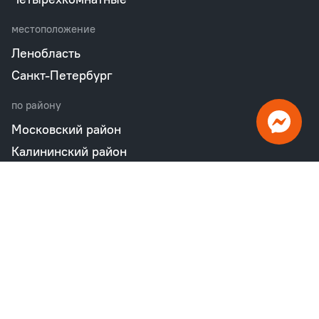
местоположение
Ленобласть
Санкт-Петербург
по району
Московский район
Калининский район
Пушкинский район
Петродворцовый район
Всеволожский район
Фрунзенский район
Объекты в продаже
бизнес