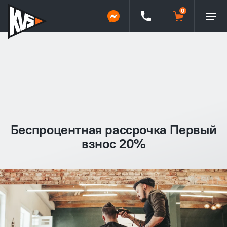
Беспроцентная рассрочка Первый
взнос 20%