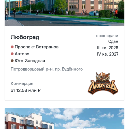
Любоград
срок сдачи
Сдан
Проспект Ветеранов
III кв. 2026
Автово
IV кв. 2027
Юго-Западная
Петродворцовый р-н, пр. Будённого
Коммерция
от 12,58 млн ₽