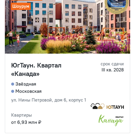
Шоурум
ЮгТаун. Квартал
срок сдачи
III кв. 2028
«Канада»
Звёздная
Московская
ул. Нины Петровой, дом 6, корпус 1
Квартиры
от 6,93 млн ₽