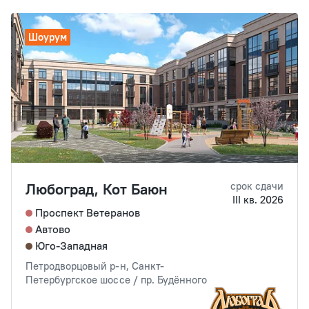
Шоурум
Любоград, Кот Баюн
срок сдачи
III кв. 2026
Проспект Ветеранов
Автово
Юго-Западная
Петродворцовый р-н, Санкт-
Петербургское шоссе / пр. Будённого