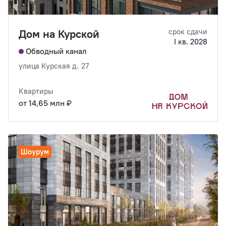
Дом на Курской
срок сдачи
I кв. 2028
Обводный канал
улица Курская д. 27
Квартиры
от 14,65 млн ₽
Шоурум