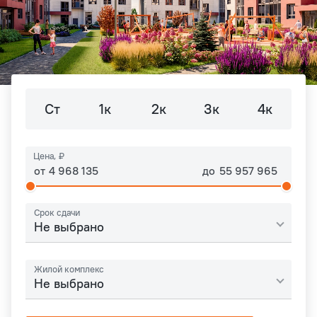
Ст
1к
2к
3к
4к
Цена, ₽
от
до
Срок сдачи
Не выбрано
Жилой комплекс
Не выбрано