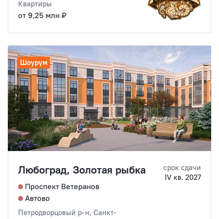
Квартиры
от 9,25 млн ₽
Шоурум
Любоград, Золотая рыбка
срок сдачи
IV кв. 2027
Проспект Ветеранов
Автово
Петродворцовый р-н, Санкт-