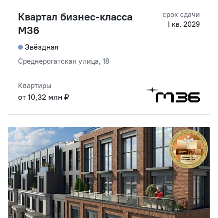
Квартал бизнес-класса
срок сдачи
I кв. 2029
М36
Звёздная
Среднерогатская улица, 18
Квартиры
от 10,32 млн ₽