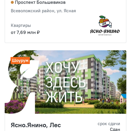
Проспект Большевиков
Всеволожский район, ул. Ясная
Квартиры
от 7,69 млн ₽
Шоурум
Ясно.Янино, Лес
срок сдачи
Сдан