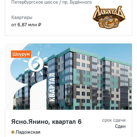
Петербургское шоссе / пр. Будённого
Квартиры
от 6,87 млн ₽
Шоурум
Ясно.Янино, квартал 6
срок сдачи
Сдан
Ладожская