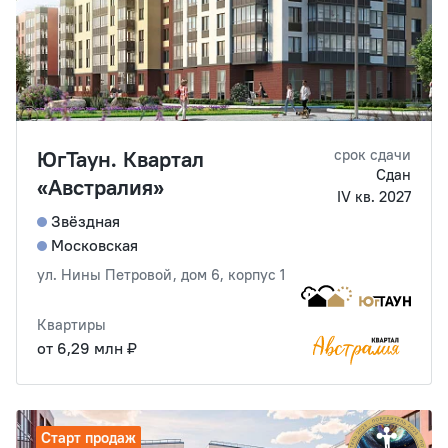
ЮгТаун. Квартал
срок сдачи
Сдан
«Австралия»
IV кв. 2027
Звёздная
Московская
ул. Нины Петровой, дом 6, корпус 1
Квартиры
от 6,29 млн ₽
Старт продаж