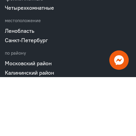
Четырехкомнатные
местоположение
Ленобласть
Санкт-Петербург
по району
Московский район
Калининский район
Пушкинский район
Петродворцовый район
Всеволожский район
Фрунзенский район
Объекты в продаже