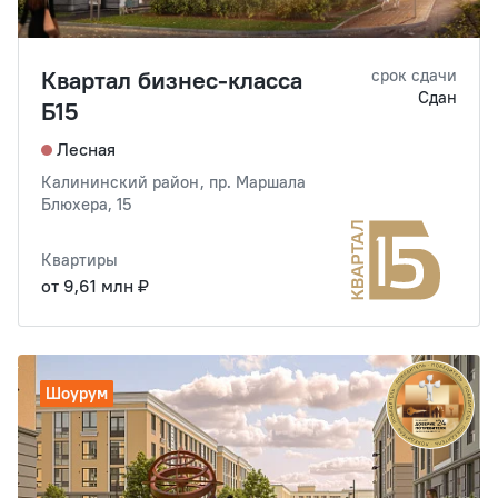
Квартал бизнес-класса
срок сдачи
Сдан
Б15
Лесная
Калининский район, пр. Маршала
Блюхера, 15
Квартиры
от 9,61 млн ₽
Шоурум