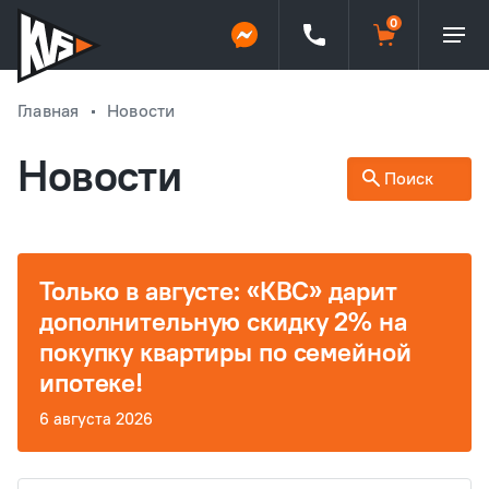
Главная
Новости
Новости
Поиск
Только в августе: «КВС» дарит
дополнительную скидку 2% на
покупку квартиры по семейной
ипотеке!
6 августа 2026