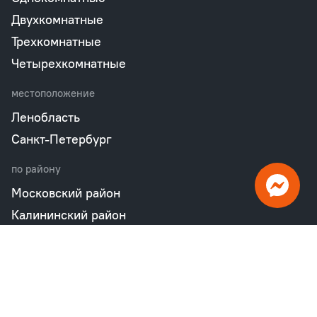
Двухкомнатные
Трехкомнатные
Четырехкомнатные
местоположение
Ленобласть
Санкт-Петербург
по району
Московский район
Калининский район
Пушкинский район
Петродворцовый район
Всеволожский район
Фрунзенский район