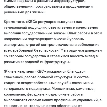
жилые кварталы с развитой инфраструктурой,
общественными пространствами и продуманными
решениями для жизни.
Кроме того, «КВС» регулярно выступает как
генеральный подрядчик, ответственно и качественно
выполняя государственные заказы. Опыт работы в этом
направлении подтверждает высокий уровень
экспертизы, строгий контроль качества и соблюдение
всех требований безопасности. Мы гордимся доверием
со стороны государства и стремимся вносить вклад в
развитие городской инфраструктуры.
Жилые кварталы «КВС» рождаются благодаря
слаженной работе большой структуры. В состав
холдинга входят собственные службы заказчика и
генерального подрядчика. Монолитные, каменные,
кровельные, фасадные и отделочные работы
выполняются силами наших профильных управлений, а
точность и контроль качества обеспечивают