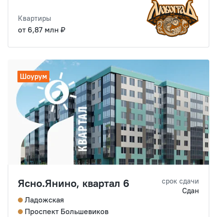
Квартиры
от 6,87 млн ₽
Шоурум
Ясно.Янино, квартал 6
срок сдачи
Сдан
Ладожская
Проспект Большевиков