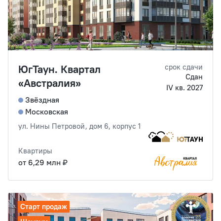
ЮгТаун. Квартал
срок сдачи
Сдан
«Австралия»
IV кв. 2027
Звёздная
Московская
ул. Нины Петровой, дом 6, корпус 1
Квартиры
от 6,29 млн ₽
Старт продаж