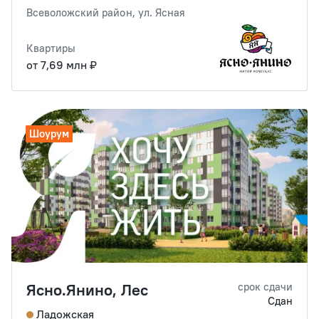
Всеволожский район, ул. Ясная
Квартиры
от 7,69 млн ₽
Шоурум
Ясно.Янино, Лес
срок сдачи
Сдан
Ладожская