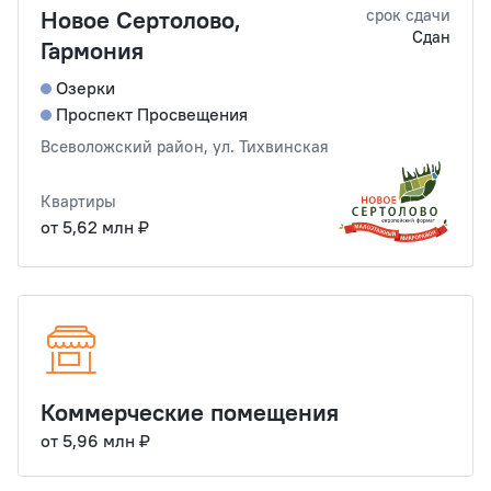
Новое Сертолово,
срок сдачи
Сдан
Гармония
Озерки
Проспект Просвещения
Всеволожский район, ул. Тихвинская
Квартиры
от 5,62 млн ₽
Коммерческие помещения
от 5,96 млн ₽