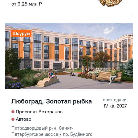
от 9,25 млн ₽
Шоурум
Любоград, Золотая рыбка
срок сдачи
IV кв. 2027
Проспект Ветеранов
Автово
Петродворцовый р-н, Санкт-
Петербургское шоссе / пр. Будённого