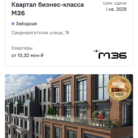
Квартал бизнес-класса
срок сдачи
I кв. 2029
М36
Звёздная
Среднерогатская улица, 18
Квартиры
от 10,32 млн ₽