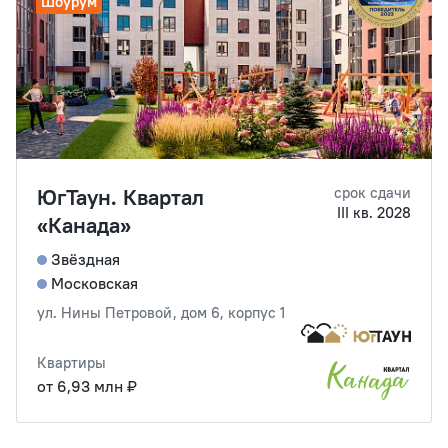
Шоурум
ЮгТаун. Квартал
срок сдачи
III кв. 2028
«Канада»
Звёздная
Московская
ул. Нины Петровой, дом 6, корпус 1
Квартиры
от 6,93 млн ₽