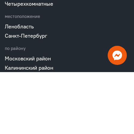
Четырехкомнатные
местоположение
Ленобласть
Санкт-Петербург
по району
Московский район
Калининский район
Пушкинский район
Петродворцовый район
Всеволожский район
Фрунзенский район
Объекты в продаже