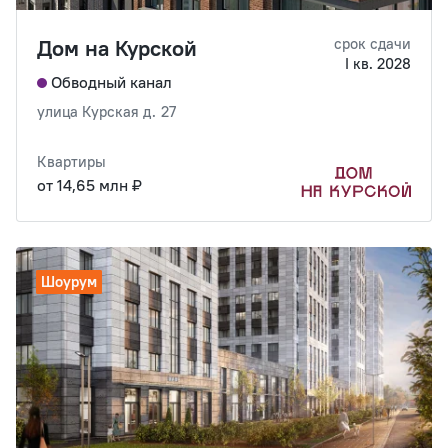
Дом на Курской
срок сдачи
I кв. 2028
Обводный канал
улица Курская д. 27
Квартиры
от 14,65 млн ₽
Шоурум