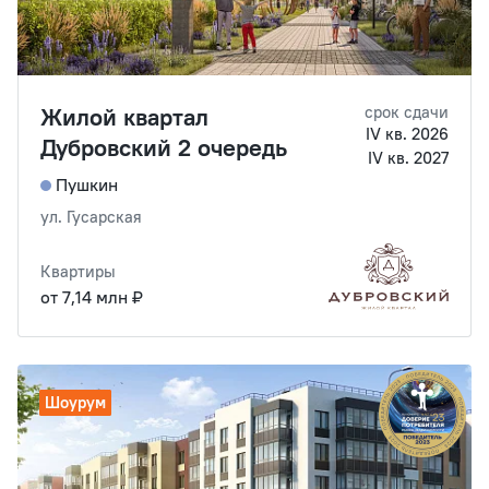
Жилой квартал
срок сдачи
IV кв. 2026
Дубровский 2 очередь
IV кв. 2027
Пушкин
ул. Гусарская
Квартиры
от 7,14 млн ₽
Шоурум