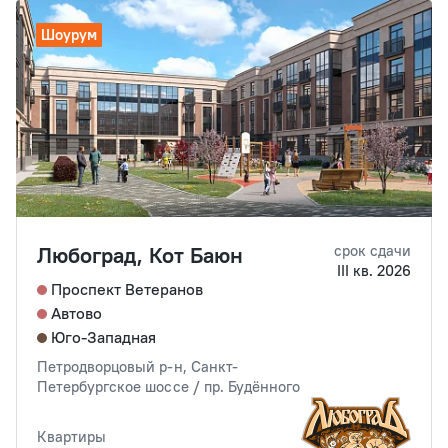
Шоурум
Любоград, Кот Баюн
срок сдачи
III кв. 2026
Проспект Ветеранов
Автово
Юго-Западная
Петродворцовый р-н, Санкт-
Петербургское шоссе / пр. Будённого
Квартиры