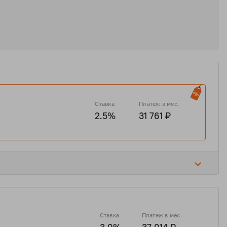
Ставка
Платеж в мес.
2.5%
31 761 ₽
20.7%
135 871 ₽
Ставка
Платеж в мес.