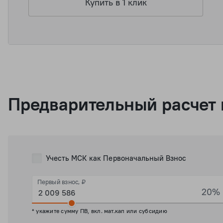
Купить в 1 клик
Предварительный расчет 
Учесть МСК как Первоначальный Взнос
Первый взнос, ₽
20%
* укажите сумму ПВ, вкл. мат.кап или субсидию