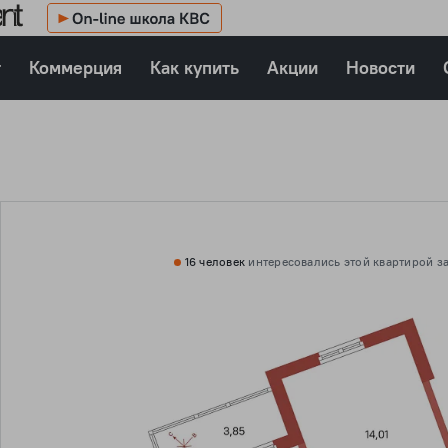
т
Коммерция
Как купить
Акции
Новости
16 человек
интересовались этой
квартирой за