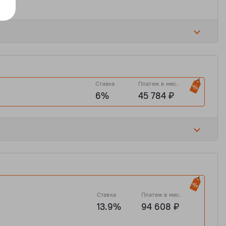
 ₽
7 636 426 ₽
2 009 586 ₽
8 038 342 ₽
Ставка
Платеж в мес.
6%
45 784 ₽
%
 ₽
7 636 426 ₽
2 009 586 ₽
8 038 342 ₽
Ставка
Платеж в мес.
13.9%
94 608 ₽