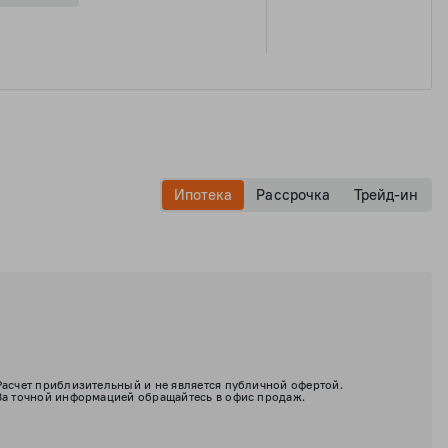
Ипотека
Рассрочка
Трейд-ин
Расчет приблизительный и не является публичной офертой.
За точной информацией обращайтесь в офис продаж.