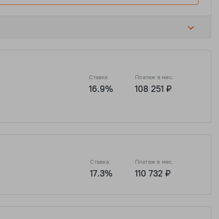
Ставка
Платеж в мес.
ь
16.9%
108 251 ₽
 ₽
7 636 426 ₽
2 009 586 ₽
8 038 342 ₽
Ставка
Платеж в мес.
17.3%
110 732 ₽
 ₽
7 636 426 ₽
2 009 586 ₽
8 038 342 ₽