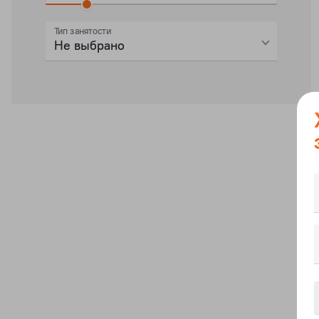
Тип занятости
Не выбрано