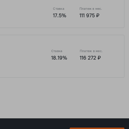
Ставка
Платеж в мес.
17.5%
111 975 ₽
 ₽
7 636 426 ₽
2 009 586 ₽
8 038 342 ₽
Ставка
Платеж в мес.
18.19%
116 272 ₽
 ₽
7 636 426 ₽
2 009 586 ₽
8 038 342 ₽