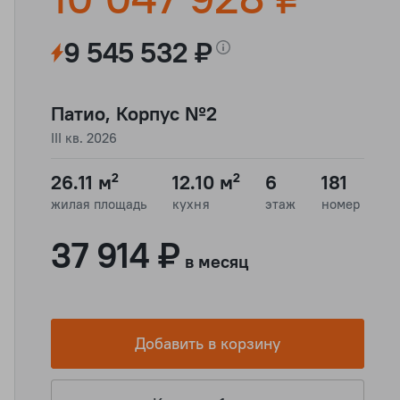
9 545 532 ₽
Патио, Корпус №2
III кв. 2026
26.11 м²
12.10 м²
6
181
жилая площадь
кухня
этаж
номер
37 914 ₽
в месяц
Добавить в корзину