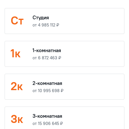
Ст
Студия
от 4 985 112 ₽
1к
1-комнатная
от 6 872 463 ₽
2к
2-комнатная
от 10 995 698 ₽
3к
3-комнатная
от 15 906 645 ₽