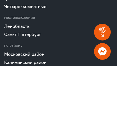
Четырехкомнатные
местоположение
Ленобласть
Санкт-Петербург
по району
Московский район
Калининский район
Пушкинский район
Петродворцовый район
Всеволожский район
Фрунзенский район
Объекты в продаже