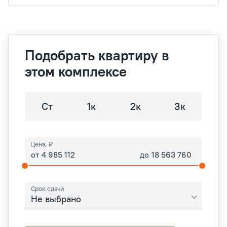
Подобрать квартиру в
этом комплексе
Ст
1к
2к
3к
Цена, ₽
от
до
Срок сдачи
Не выбрано