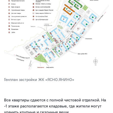
Генплан застройки ЖК «ЯСНО.ЯНИНО»
Все квартиры сдаются с полной чистовой отделкой. На
-1 этаже располагаются кладовые, где жители могут
хранить крупные и сезонные вещи.