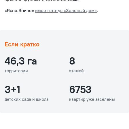
«Ясно.Янино»
имеет статус «Зеленый дом»
.
Если кратко
46,3 га
8
территории
этажей
3+1
6753
детских сада и школа
квартир уже заселены