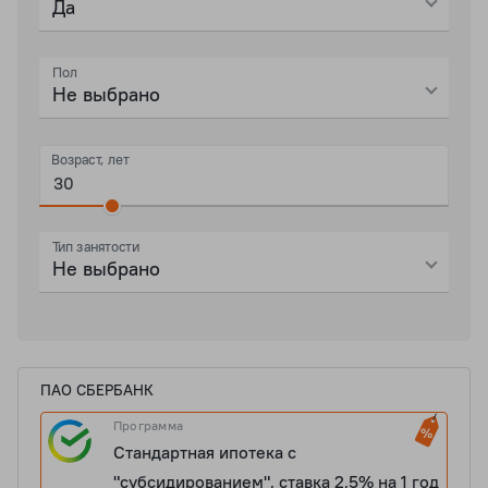
Да
Пол
Не выбрано
Возраст, лет
Тип занятости
Не выбрано
ПАО СБЕРБАНК
Программа
Стандартная ипотека с
"субсидированием", ставка 2,5% на 1 год