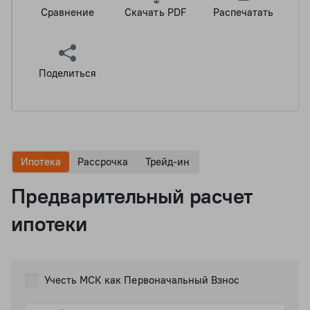
Сравнение
Скачать PDF
Распечатать
Поделиться
Ипотека
Рассрочка
Трейд-ин
Предварительный расчет
ипотеки
Учесть МСК как Первоначальный Взнос