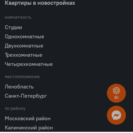
Квартиры в новостройках
комнатность
Студии
Однокомнатные
Двухкомнатные
Трехкомнатные
Четырехкомнатные
местоположение
Ленобласть
Санкт-Петербург
по району
Московский район
Калининский район