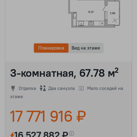
Планировка
Вид на этаже
3-комнатная, 67.78 м²
Отделка
Два санузла
Мало соседей на
этаже
17 771 916 ₽
16 527 882 ₽