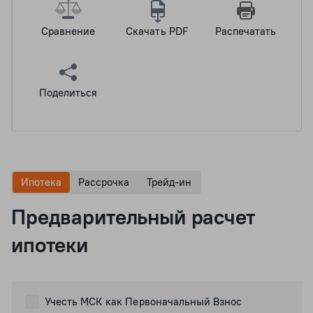
Сравнение
Скачать PDF
Распечатать
Поделиться
Ипотека
Рассрочка
Трейд-ин
Предварительный расчет
ипотеки
Учесть МСК как Первоначальный Взнос