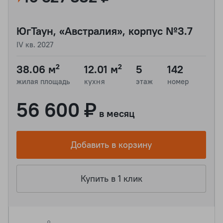
ЮгТаун, «Австралия», корпус №3.7
IV кв. 2027
38.06 м²
12.01 м²
5
142
жилая площадь
кухня
этаж
номер
56 600 ₽
в месяц
Добавить в корзину
Купить в 1 клик