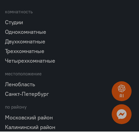
комнатность
Студии
Однокомнатные
Двухкомнатные
Трехкомнатные
Четырехкомнатные
местоположение
Ленобласть
Санкт-Петербург
по району
Московский район
Калининский район
Пушкинский район