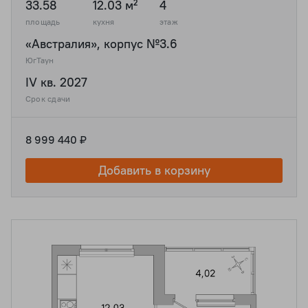
33.58
12.03 м²
4
площадь
кухня
этаж
«Австралия», корпус №3.6
ЮгТаун
IV кв. 2027
Срок сдачи
8 999 440 ₽
Добавить в корзину