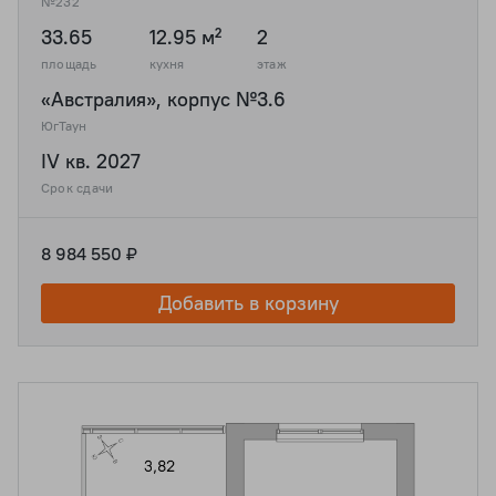
№232
33.65
12.95 м²
2
площадь
кухня
этаж
«Австралия», корпус №3.6
ЮгТаун
IV кв. 2027
Срок сдачи
8 984 550 ₽
Добавить в корзину