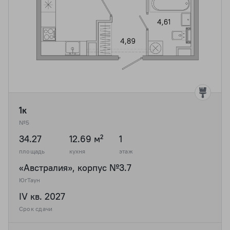
1к
№5
34.27
12.69 м²
1
площадь
кухня
этаж
«Австралия», корпус №3.7
ЮгТаун
IV кв. 2027
Срок сдачи