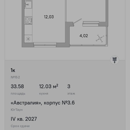
1к
№152
33.58
12.03 м²
3
площадь
кухня
этаж
«Австралия», корпус №3.6
ЮгТаун
IV кв. 2027
Срок сдачи