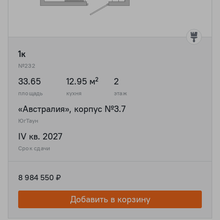
1к
№232
33.65
12.95 м²
2
площадь
кухня
этаж
«Австралия», корпус №3.7
ЮгТаун
IV кв. 2027
Срок сдачи
8 984 550 ₽
Добавить в корзину