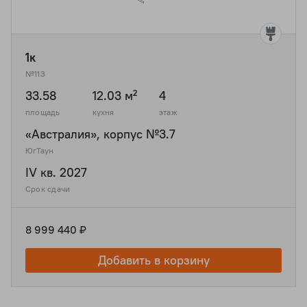
1к
№113
33.58
12.03 м²
4
площадь
кухня
этаж
«Австралия», корпус №3.7
ЮгТаун
IV кв. 2027
Срок сдачи
8 999 440 ₽
Добавить в корзину