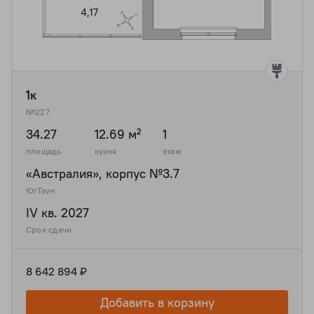
1к
№227
34.27
12.69 м²
1
площадь
кухня
этаж
«Австралия», корпус №3.7
ЮгТаун
IV кв. 2027
Срок сдачи
8 642 894 ₽
Добавить в корзину