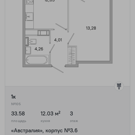
1к
№105
33.58
12.03 м²
3
площадь
кухня
этаж
«Австралия», корпус №3.6