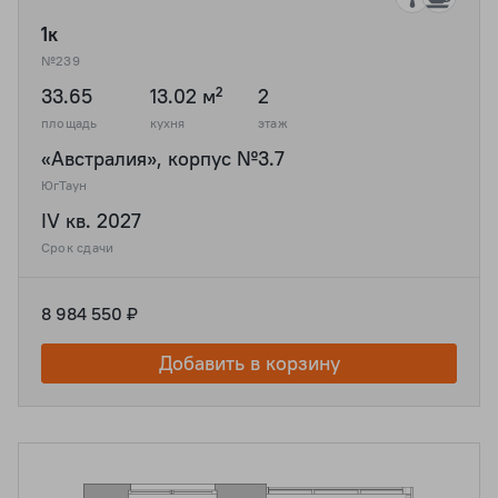
1к
№239
33.65
13.02 м²
2
площадь
кухня
этаж
«Австралия», корпус №3.7
ЮгТаун
IV кв. 2027
Срок сдачи
8 984 550 ₽
Добавить в корзину