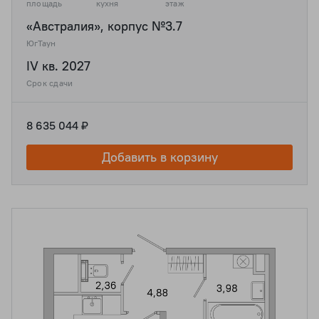
площадь
кухня
этаж
«Австралия», корпус №3.7
ЮгТаун
IV кв. 2027
Срок сдачи
8 635 044 ₽
Добавить в корзину