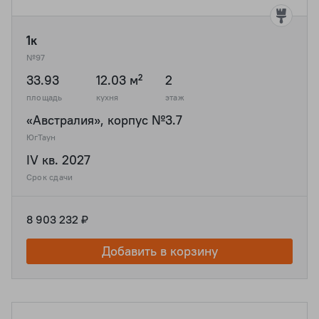
1к
№97
33.93
12.03 м²
2
площадь
кухня
этаж
«Австралия», корпус №3.7
ЮгТаун
IV кв. 2027
Срок сдачи
8 903 232 ₽
Добавить в корзину