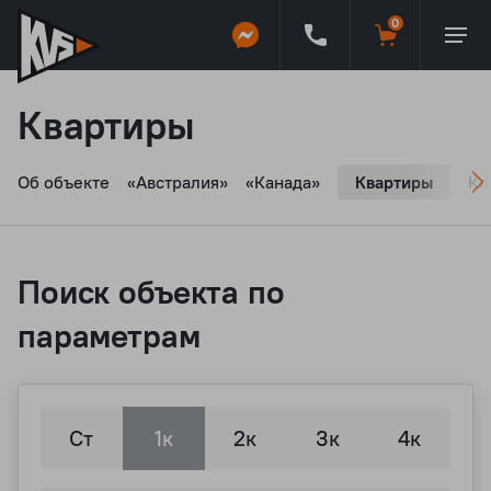
Квартиры
Об объекте
«Австралия»
«Канада»
Квартиры
Кл
Поиск объекта по
параметрам
Ст
1к
2к
3к
4к