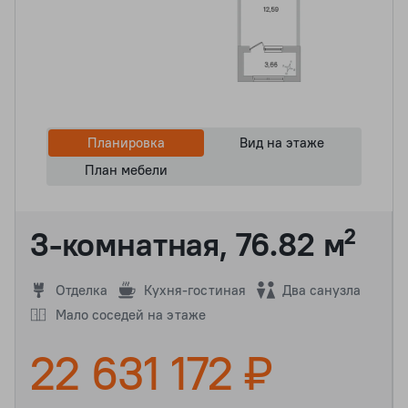
Планировка
Вид на этаже
План мебели
3-комнатная, 76.82 м²
Отделка
Кухня-гостиная
Два санузла
Мало соседей на этаже
22 631 172 ₽