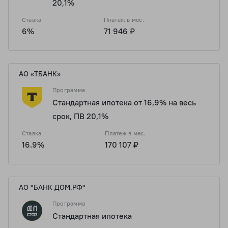
20,1%
Ставка
Платеж в мес.
6%
71 946 ₽
АО «ТБАНК»
Программа
Стандартная ипотека от 16,9% на весь
срок, ПВ 20,1%
Ставка
Платеж в мес.
16.9%
170 107 ₽
АО "БАНК ДОМ.РФ"
Программа
Стандартная ипотека