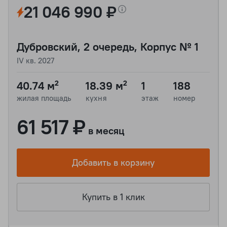
21 046 990 ₽
Дубровский, 2 очередь, Корпус № 1
IV кв. 2027
40.74 м²
18.39 м²
1
188
жилая площадь
кухня
этаж
номер
61 517 ₽
в месяц
Добавить в корзину
Купить в 1 клик