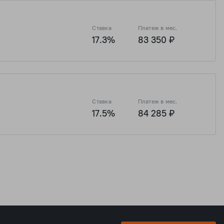
Ставка
Платеж в мес.
17.3%
83 350 ₽
16 ₽
5 748 065 ₽
1 545 179 ₽
6 180 715 ₽
Ставка
Платеж в мес.
17.5%
84 285 ₽
16 ₽
5 748 065 ₽
1 545 179 ₽
6 180 715 ₽