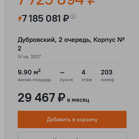
7 185 081 ₽
Дубровский, 2 очередь, Корпус №
2
IV кв. 2027
9.90 м²
—
4
203
жилая площадь
кухня
этаж
номер
29 467 ₽
в месяц
Добавить в корзину