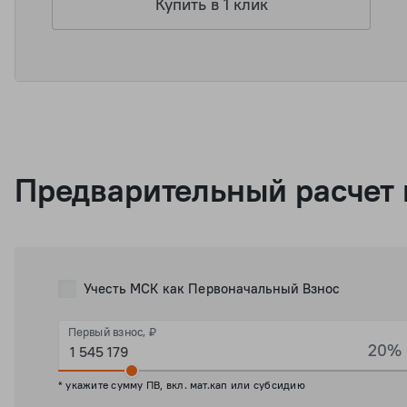
Купить в 1 клик
Предварительный расчет 
Учесть МСК как Первоначальный Взнос
Первый взнос, ₽
20%
* укажите сумму ПВ, вкл. мат.кап или субсидию