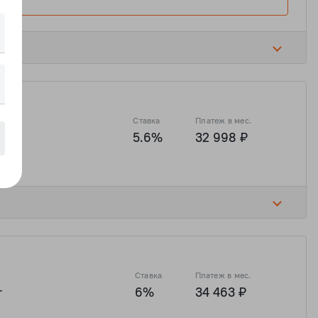
16 ₽
5 748 065 ₽
1 545 179 ₽
6 180 715 ₽
Ставка
Платеж в мес.
а
5.6%
32 998 ₽
16 ₽
5 748 065 ₽
1 545 179 ₽
6 180 715 ₽
Ставка
Платеж в мес.
т
6%
34 463 ₽