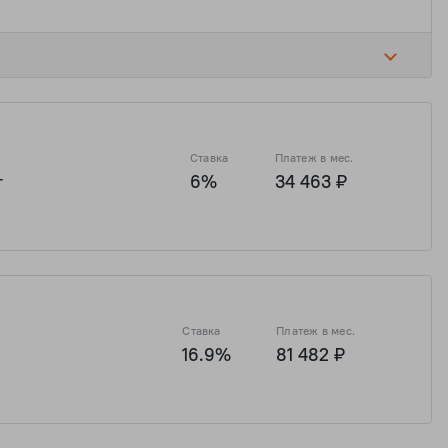
16 ₽
5 748 065 ₽
1 545 179 ₽
6 180 715 ₽
Ставка
Платеж в мес.
т
6%
34 463 ₽
16 ₽
5 748 065 ₽
1 545 179 ₽
6 180 715 ₽
Ставка
Платеж в мес.
ь
16.9%
81 482 ₽
16 ₽
5 748 065 ₽
1 545 179 ₽
6 180 715 ₽