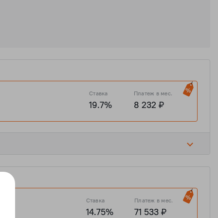
Ставка
Платеж в мес.
19.7%
8 232 ₽
19.7%
101 814 ₽
Ставка
Платеж в мес.
14.75%
71 533 ₽