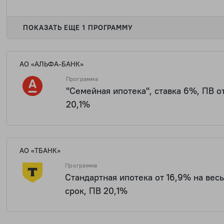
1 437 0
ПОКАЗАТЬ ЕЩЕ 1 ПРОГРАММУ
АО «АЛЬФА-БАНК»
Программа
"Семейная ипотека", ставка 6%, ПВ о
20,1%
1 437 0
АО «ТБАНК»
Программа
Стандартная ипотека от 16,9% на вес
срок, ПВ 20,1%
1 437 0