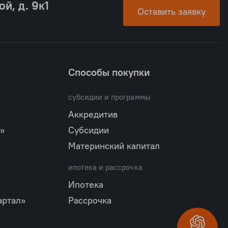
ой, д. 9к1
Оставить заявку
Способы покупки
субсидии и программы
Аккредитив
»
Субсидии
Материнский капитал
ипотека и рассрочка
Ипотека
артал»
Рассрочка