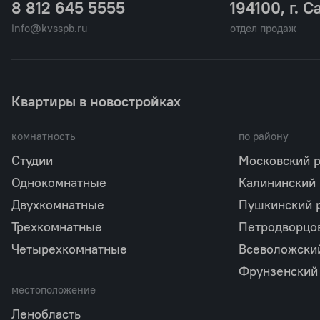
8 812 645 5555
194100, г. С
info@kvsspb.ru
отдел продаж
Квартиры в новостройках
комнатность
по району
Студии
Московский 
Однокомнатные
Калининский
Двухкомнатные
Пушкинский 
Трехкомнатные
Петродворцо
Четырехкомнатные
Всеволожски
Фрунзенский
местоположение
Ленобласть