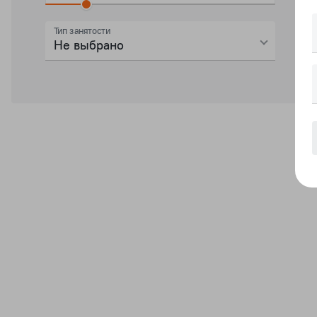
Тип занятости
Не выбрано