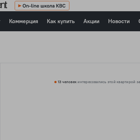
т
Коммерция
Как купить
Акции
Новости
13 человек
интересовались этой
квартирой за