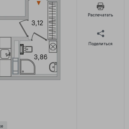
Распечатать
Поделиться
же