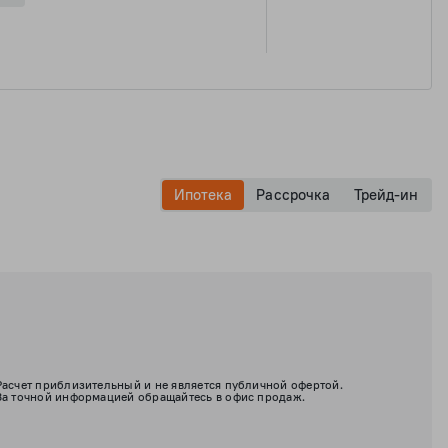
Ипотека
Рассрочка
Трейд-ин
Расчет приблизительный и не является публичной офертой.
За точной информацией обращайтесь в офис продаж.