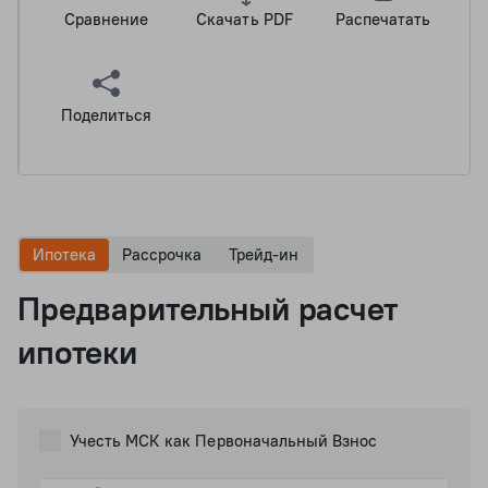
Сравнение
Скачать PDF
Распечатать
Поделиться
Ипотека
Рассрочка
Трейд-ин
Предварительный расчет
ипотеки
Учесть МСК как Первоначальный Взнос