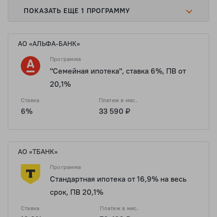
ПОКАЗАТЬ ЕЩЕ 1 ПРОГРАММУ
АО «АЛЬФА-БАНК»
Программа
"Семейная ипотека", ставка 6%, ПВ от
20,1%
Ставка
Платеж в мес.
6%
33 590 ₽
АО «ТБАНК»
Программа
Стандартная ипотека от 16,9% на весь
срок, ПВ 20,1%
Ставка
Платеж в мес.