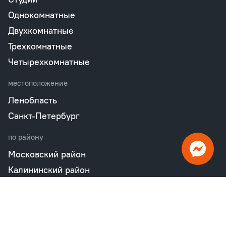
Однокомнатные
Двухкомнатные
Трехкомнатные
Четырехкомнатные
местоположение
Ленобласть
Санкт-Петербург
по району
Московский район
Калининский район
Пушкинский район
Петродворцовый район
Всеволожский район