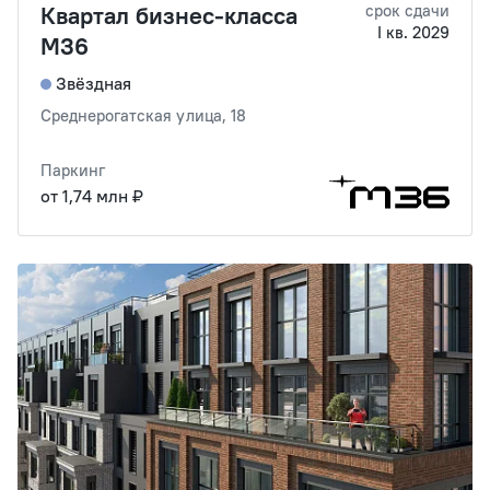
Квартал бизнес-класса
срок сдачи
I кв. 2029
М36
Звёздная
Среднерогатская улица, 18
Паркинг
от 1,74 млн ₽