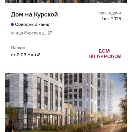
Дом на Курской
срок сдачи
I кв. 2028
Обводный канал
улица Курская д. 27
Паркинг
от 2,03 млн ₽