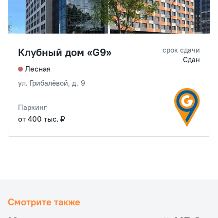
Клубный дом «G9»
срок сдачи
Сдан
Лесная
ул. Грибалёвой, д. 9
Паркинг
от 400 тыс. ₽
Смотрите также