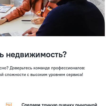
ть недвижимость?
асно? Доверьтесь команде профессионалов:
ой сложности с высоким уровнем сервиса!
Сделаем точную оценку рыночной