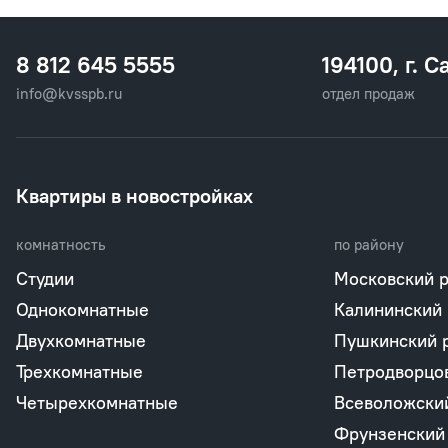
8 812 645 5555
194100, г. С
info@kvsspb.ru
отдел продаж
Квартиры в новостройках
комнатность
по району
Студии
Московский 
Однокомнатные
Калининский
Двухкомнатные
Пушкинский 
Трехкомнатные
Петродворцо
Четырехкомнатные
Всеволожски
Фрунзенский