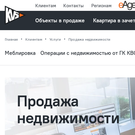
Клиентам
Контакты
Регионам
Объекты в продаже
Квартира в заче
Главная
Клиентам
Услуги
Продажа недвижимости
Меблировка
Операции с недвижимостью от ГК КВ
Продажа
недвижимости