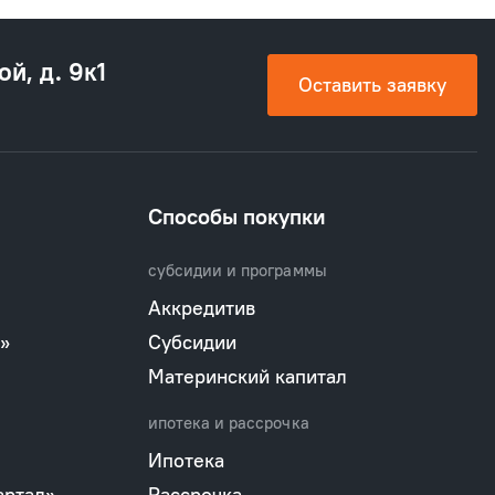
ой, д. 9к1
Оставить заявку
Способы покупки
субсидии и программы
Аккредитив
»
Субсидии
Материнский капитал
ипотека и рассрочка
Ипотека
артал»
Рассрочка