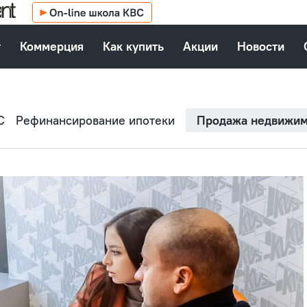
т
Коммерция
Как купить
Акции
Новости
С
Рефинансирование ипотеки
Продажа недвижим