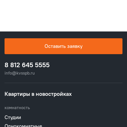
Оставить заявку
8 812 645 5555
info@kvsspb.ru
Квартиры в новостройках
комнатность
Студии
Однокомнатные