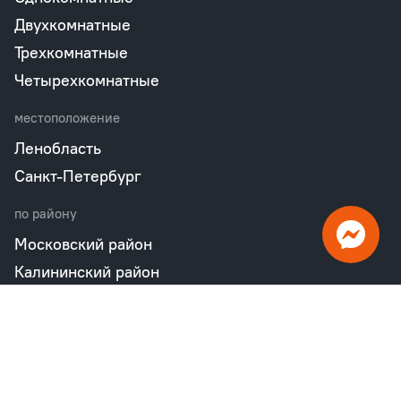
Двухкомнатные
Трехкомнатные
Четырехкомнатные
местоположение
Ленобласть
Санкт-Петербург
по району
Московский район
Калининский район
Пушкинский район
Петродворцовый район
Всеволожский район
Фрунзенский район