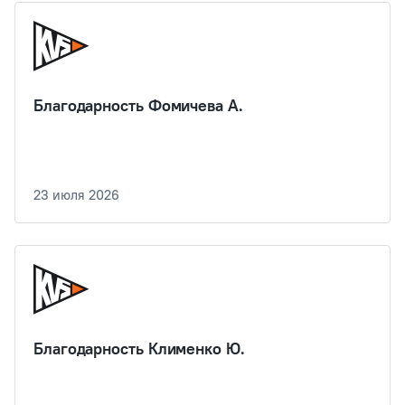
Благодарность Фомичева А.
23 июля 2026
Благодарность Клименко Ю.