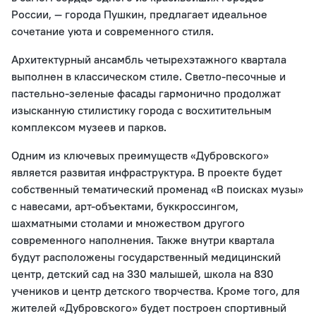
России, — города Пушкин, предлагает идеальное
сочетание уюта и современного стиля.
Архитектурный ансамбль четырехэтажного квартала
выполнен в классическом стиле. Светло-песочные и
пастельно-зеленые фасады гармонично продолжат
изысканную стилистику города с восхитительным
комплексом музеев и парков.
Одним из ключевых преимуществ «Дубровского»
является развитая инфраструктура. В проекте будет
собственный тематический променад «В поисках музы»
с навесами, арт-объектами, буккроссингом,
шахматными столами и множеством другого
современного наполнения. Также внутри квартала
будут расположены государственный медицинский
центр, детский сад на 330 малышей, школа на 830
учеников и центр детского творчества. Кроме того, для
жителей «Дубровского» будет построен спортивный