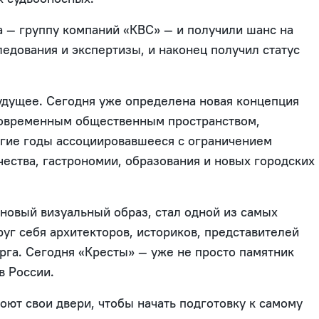
а — группу компаний «КВС» — и получили шанс на
дования и экспертизы, и наконец получил статус
удущее. Сегодня уже определена новая концепция
современным общественным пространством,
лгие годы ассоциировавшееся с ограничением
чества, гастрономии, образования и новых городских
 новый визуальный образ, стал одной из самых
уг себя архитекторов, историков, представителей
рга. Сегодня «Кресты» — уже не просто памятник
в России.
роют свои двери, чтобы начать подготовку к самому