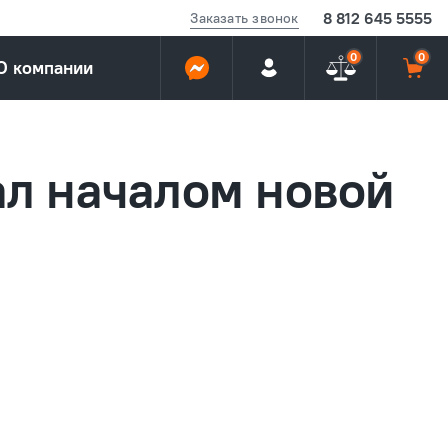
8 812 645 5555
Заказать звонок
0
0
О компании
тал началом новой