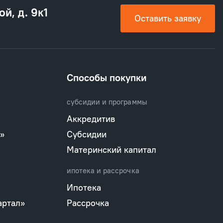
ой, д. 9к1
Оставить заявку
Способы покупки
субсидии и программы
Аккредитив
»
Субсидии
Материнский капитал
ипотека и рассрочка
Ипотека
артал»
Рассрочка