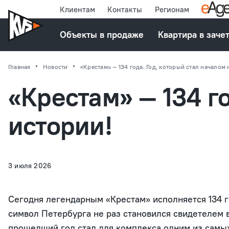
Клиентам
Контакты
Регионам
Объекты в продаже
Квартира в заче
Главная
Новости
«Крестам» — 134 года. Год, который стал началом
«Крестам» — 134 г
истории!
3 июля 2026
Сегодня легендарным «Крестам» исполняется 134 г
символ Петербурга не раз становился свидетелем 
прошедший год стал для комплекса одним из самы