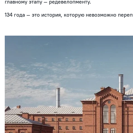
главному этапу — редевелопменту.
134 года — это история, которую невозможно пере