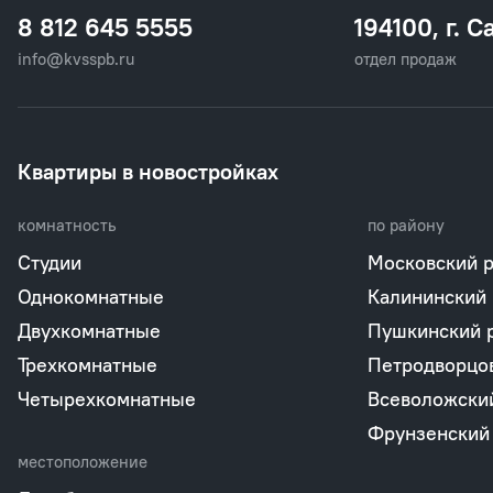
8 812 645 5555
194100, г. С
info@kvsspb.ru
отдел продаж
Квартиры в новостройках
комнатность
по району
Студии
Московский 
Однокомнатные
Калининский
Двухкомнатные
Пушкинский 
Трехкомнатные
Петродворцо
Четырехкомнатные
Всеволожски
Фрунзенский
местоположение