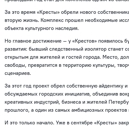
За это время «Кресты» обрели нового собственник
вторую жизнь. Комплекс прошел необходимые иссле
объекта культурного наследия.
Но главное достижение — у «Крестов» появилось б
развития: бывший следственный изолятор станет 
открытым для жителей и гостей города. Место, до
свободы, превратится в территорию культуры, твор
сценариев.
За этот год проект обрел собственную айдентику и
обсуждаемых городских инициатив, объединив вокр
креативных индустрий, бизнеса и жителей Петербу
прошлого, а один из самых амбициозных проектов 
И это только начало. Уже в сентябре «Кресты» зак