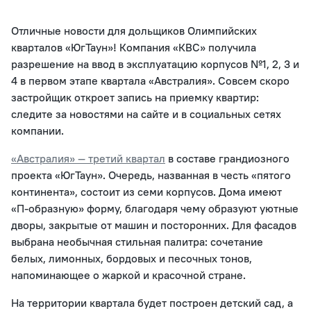
Отличные новости для дольщиков Олимпийских
кварталов «ЮгТаун»! Компания «КВС» получила
разрешение на ввод в эксплуатацию корпусов №1, 2, 3 и
4 в первом этапе квартала «Австралия». Совсем скоро
застройщик откроет запись на приемку квартир:
следите за новостями на сайте и в социальных сетях
компании.
«Австралия» — третий квартал
в составе грандиозного
проекта «ЮгТаун». Очередь, названная в честь «пятого
континента», состоит из семи корпусов. Дома имеют
«П-образную» форму, благодаря чему образуют уютные
дворы, закрытые от машин и посторонних. Для фасадов
выбрана необычная стильная палитра: сочетание
белых, лимонных, бордовых и песочных тонов,
напоминающее о жаркой и красочной стране.
На территории квартала будет построен детский сад, а