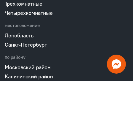
Трехкомнатные
Четырехкомнатные
местоположение
Ленобласть
Санкт-Петербург
по району
Московский район
Калининский район
Пушкинский район
Петродворцовый район
Всеволожский район
Фрунзенский район
Объекты в продаже