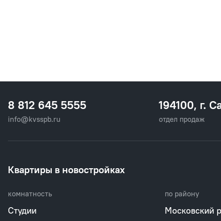
8 812 645 5555
194100, г. С
info@kvsspb.ru
отдел продаж
Квартиры в новостройках
комнатность
по району
Студии
Московский 