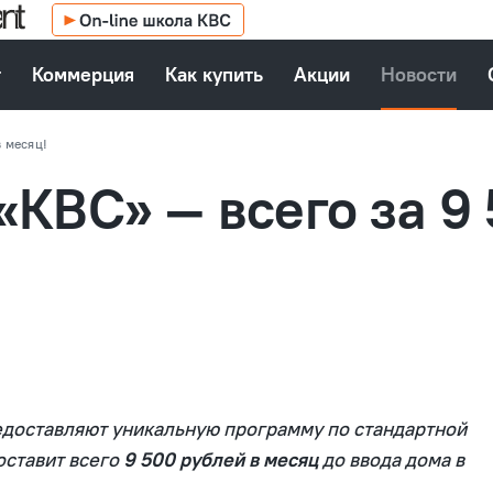
т
Коммерция
Как купить
Акции
Новости
в месяц!
«КВС» — всего за 9
едоставляют уникальную программу по стандартной
оставит всего
9 500 рублей в месяц
до ввода дома в