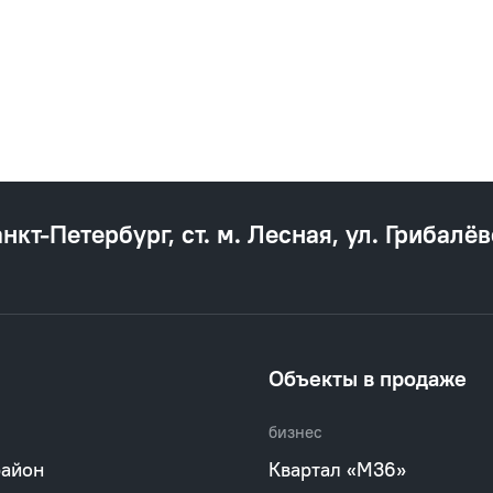
анкт‐Петербург, ст. м. Лесная, ул. Грибалёв
Объекты в продаже
бизнес
район
Квартал «М36»