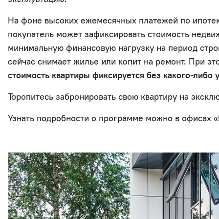
На фоне высоких ежемесячных платежей по ипотек
покупатель может зафиксировать стоимость недви
минимальную финансовую нагрузку на период строи
сейчас снимает жилье или копит на ремонт. При э
стоимость квартиры фиксируется без какого-либо 
Торопитесь забронировать свою квартиру на экскл
Узнать подробности о программе можно в офисах «