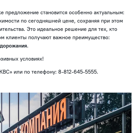
е предложение становится особенно актуальным:
жимости по сегодняшней цене, сохраняя при этом
тельства. Это идеальное решение для тех, кто
том клиенты получают важное преимущество:
удорожания
.
юзивных условиях!
КВС» или по телефону: 8-812-645-5555.