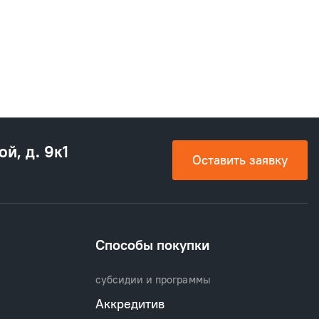
ой, д. 9к1
Оставить заявку
Способы покупки
субсидии и программы
Аккредитив