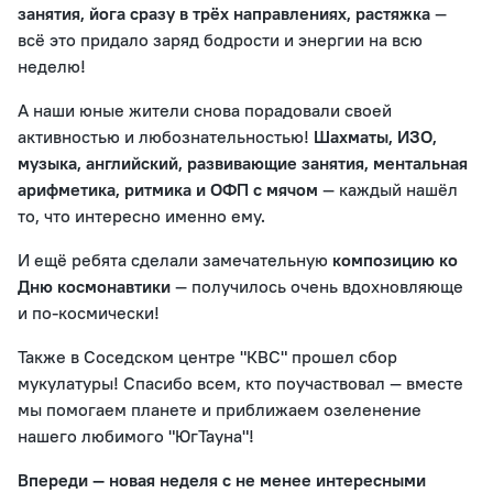
занятия, йога сразу в трёх направлениях, растяжка
—
всё это придало заряд бодрости и энергии на всю
неделю!
А наши юные жители снова порадовали своей
активностью и любознательностью!
Шахматы, ИЗО,
музыка, английский, развивающие занятия, ментальная
арифметика, ритмика и ОФП с мячом
— каждый нашёл
то, что интересно именно ему.
И ещё ребята сделали замечательную
композицию ко
Дню космонавтики
— получилось очень вдохновляюще
и по-космически!
Также в Соседском центре "КВС" прошел сбор
мукулатуры! Спасибо всем, кто поучаствовал — вместе
мы помогаем планете и приближаем озеленение
нашего любимого "ЮгТауна"!
Впереди — новая неделя с не менее интересными