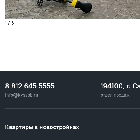
1
/
6
8 812 645 5555
194100, г. С
info@kvsspb.ru
отдел продаж
Квартиры в новостройках