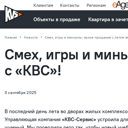
Клиентам
Контакты
Регионам
Объекты в продаже
Квартира в заче
Главная
Новости
Смех, игры и миньоны: яркое прощание с летом в
Смех, игры и минь
с «КВС»!
3 сентября 2025
В последний день лета во дворах жилых комплекс
Управляющая компания
«КВС-Сервис»
устроила для
шумный. Мы проводили лето так, чтобы новый учеб