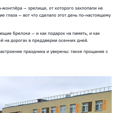
-жонглёра — зрелище, от которого захлопали не
ие глаза — вот что сделало этот день по-настоящему
щие брелоки — и как подарок на память, и как
й на дорогах в преддверии осенних дней.
настроение праздника и уверены: такое прощание с