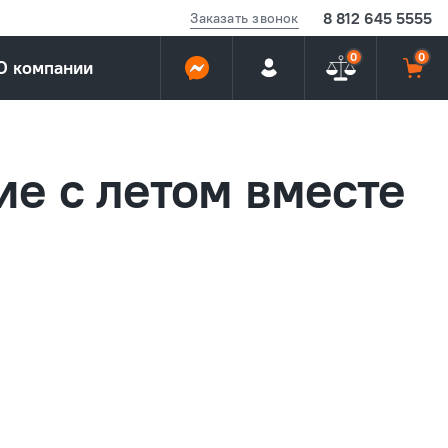
8 812 645 5555
Заказать звонок
0
0
О компании
ие с летом вместе