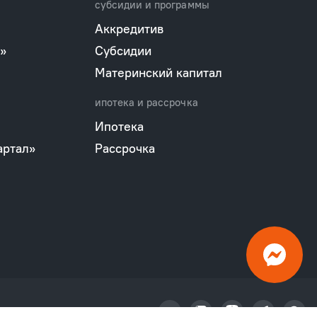
субсидии и программы
Аккредитив
»
Субсидии
Материнский капитал
ипотека и рассрочка
Ипотека
артал»
Рассрочка
характера