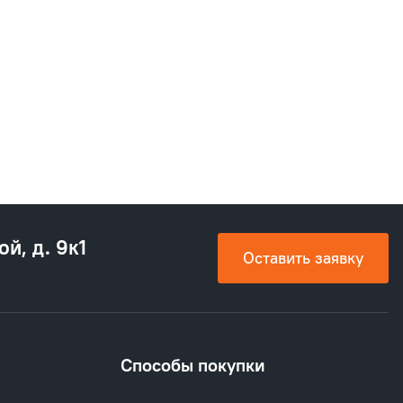
ой, д. 9к1
Оставить заявку
Способы покупки