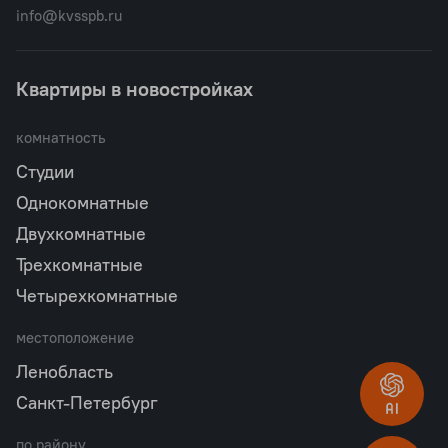
info@kvsspb.ru
Квартиры в новостройках
комнатность
Студии
Однокомнатные
Двухкомнатные
Трехкомнатные
Четырехкомнатные
местоположение
Ленобласть
Санкт-Петербург
по району