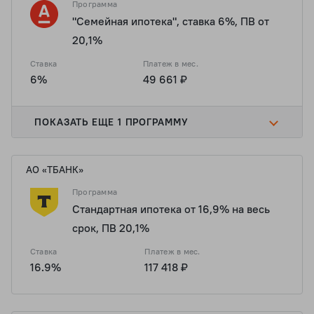
Программа
"Семейная ипотека", ставка 6%, ПВ от
20,1%
Ставка
Платеж в мес.
6%
49 661 ₽
ПОКАЗАТЬ ЕЩЕ 1 ПРОГРАММУ
АО «ТБАНК»
Программа
Стандартная ипотека от 16,9% на весь
срок, ПВ 20,1%
Ставка
Платеж в мес.
16.9%
117 418 ₽