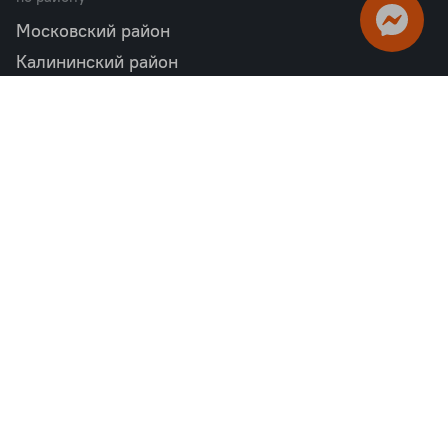
Московский район
Калининский район
Пушкинский район
Петродворцовый район
Всеволожский район
Фрунзенский район
Объекты в продаже
бизнес
Квартал «М36»
Проект «Дом на Курской»
Квартал «Дубровский»
Квартал «Б15»