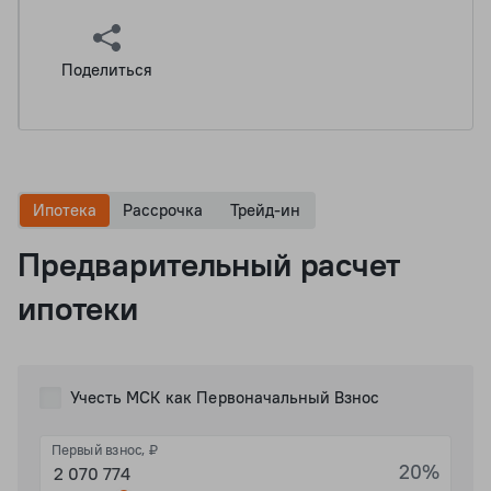
Поделиться
Ипотека
Рассрочка
Трейд-ин
Предварительный расчет
ипотеки
Учесть МСК как Первоначальный Взнос
Первый взнос, ₽
20%