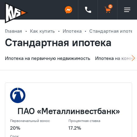
Главная
Как купить
Ипотека
Стандартная ипотек
Стандартная ипотека
Ипотека на первичную недвижимость
Ипотека на комме
ПАО «Металлинвестбанк»
Первоначальный взнос
Процентная ставка
20%
17.2%
Срок