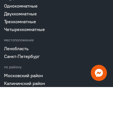
Однокомнатные
Двухкомнатные
Трехкомнатные
Четырехкомнатные
местоположение
Ленобласть
Санкт-Петербург
по району
Московский район
Калининский район
Пушкинский район
Петродворцовый район
Всеволожский район