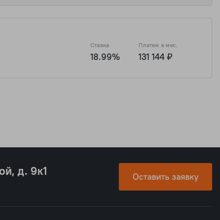
Ставка
Платеж в мес.
18.99%
131 144 ₽
ой, д. 9к1
Оставить заявку