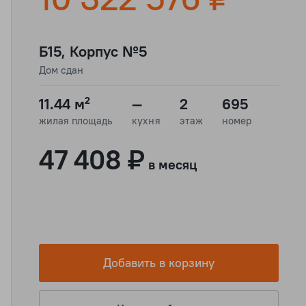
Б15, Корпус №5
Дом сдан
11.44 м²
—
2
695
жилая площадь
кухня
этаж
номер
47 408 ₽
в месяц
Добавить в корзину