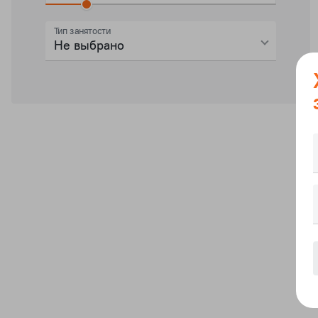
Тип занятости
Не выбрано