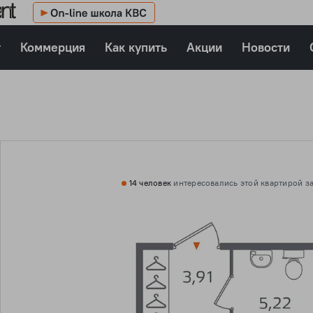
т
Коммерция
Как купить
Акции
Новости
14 человек
интересовались этой
квартирой за