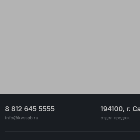
8 812 645 5555
194100, г. С
info@kvsspb.ru
отдел продаж