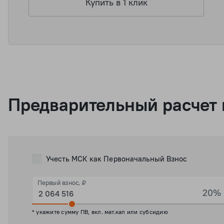
Купить в 1 клик
Предварительный расчет 
Учесть МСК как Первоначальный Взнос
Первый взнос, ₽
20%
* укажите сумму ПВ, вкл. мат.кап или субсидию