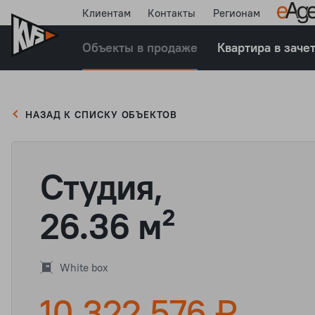
Клиентам
Контакты
Регионам
Объекты в продаже
Квартира в заче
НАЗАД К СПИСКУ ОБЪЕКТОВ
Студия,
26.36 м²
White box
10 322 576 ₽