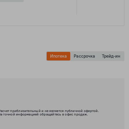
Ипотека
Рассрочка
Трейд-ин
Расчет приблизительный и не является публичной офертой.
За точной информацией обращайтесь в офис продаж.