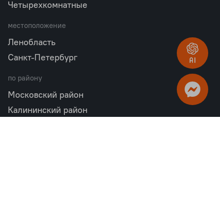
Четырехкомнатные
местоположение
Ленобласть
Санкт-Петербург
по району
Московский район
Калининский район
Пушкинский район
Петродворцовый район
Всеволожский район
Фрунзенский район
Объекты в продаже