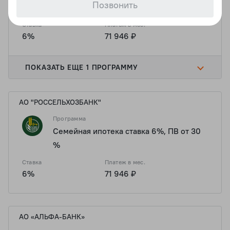
Позвонить
20,01%
Ставка
Платеж в мес.
6%
71 946 ₽
ПОКАЗАТЬ ЕЩЕ 1 ПРОГРАММУ
АО "РОССЕЛЬХОЗБАНК"
Программа
Семейная ипотека ставка 6%, ПВ от 30
%
Ставка
Платеж в мес.
6%
71 946 ₽
АО «АЛЬФА-БАНК»