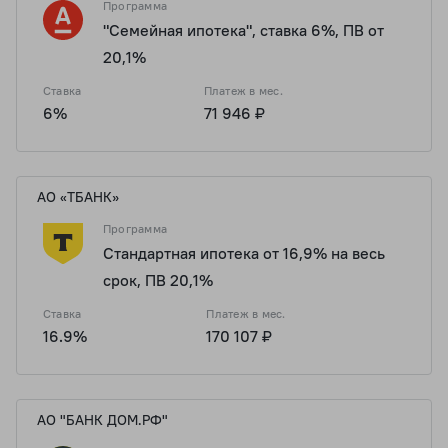
Программа
"Семейная ипотека", ставка 6%, ПВ от
20,1%
Ставка
Платеж в мес.
6%
71 946 ₽
АО «ТБАНК»
Программа
Стандартная ипотека от 16,9% на весь
срок, ПВ 20,1%
Ставка
Платеж в мес.
16.9%
170 107 ₽
АО "БАНК ДОМ.РФ"