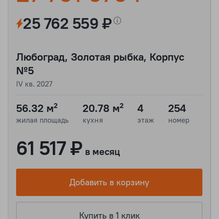
25 762 559 ₽
Любоград, Золотая рыбка, Корпус
№5
IV кв. 2027
56.32 м²
20.78 м²
4
254
жилая площадь
кухня
этаж
номер
61 517 ₽
в месяц
Добавить в корзину
Купить в 1 клик