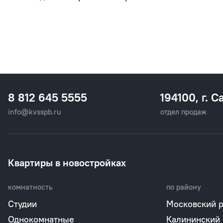
8 812 645 5555
194100, г. С
info@kvsspb.ru
отдел продаж
Квартиры в новостройках
комнатность
по району
Студии
Московский 
Однокомнатные
Калининский