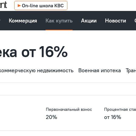
т
Коммерция
Как купить
Акции
Новости
ка от 16%
 коммерческую недвижимость
Военная ипотека
Тра
Первоначальный взнос
Процентная ста
20%
от 16%