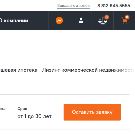
8 812 645 5555
Заказать звонок
0
0
О компании
ншевая ипотека
Лизинг коммерческой недвижимост
вка
Срок
Оставить заявку
от 1 до 30 лет