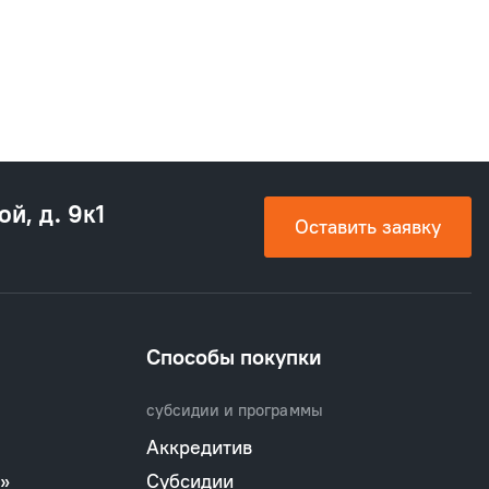
ой, д. 9к1
Оставить заявку
Способы покупки
субсидии и программы
Аккредитив
»
Субсидии