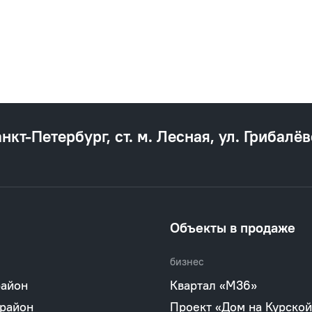
анкт‐Петербург, ст. м. Лесная, ул. Грибалёв
Объекты в продаже
бизнес
район
Квартал «М36»
 район
Проект «Дом на Курской