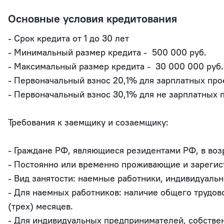
Основные условия кредитования
- Срок кредита от 1 до 30 лет

- Минимальный размер кредита -  500 000 руб. 

- Максимальный размер кредита -  30 000 000 руб. 
- Первоначальный взнос 20,1% для зарплатных прое
- Первоначальный взнос 30,1% для не зарплатных п
Требования к заемщику и созаемщику:                                         
- Граждане РФ, являющиеся резидентами РФ, в возр
- Постоянно или временно проживающие и зарегист
- Вид занятости: наемные работники, индивидуальн
- Для наемных работников: наличие общего трудово
(трех) месяцев.

- Для индивидуальных предпринимателей, собствен