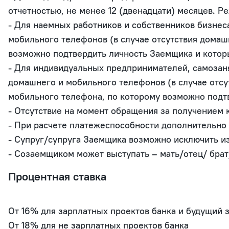
отчетностью, не менее 12 (двенадцати) месяцев. 
- Для наемных работников и собственников бизнес
мобильного телефонов (в случае отсутствия домаш
возможно подтвердить личность Заемщика и котор
- Для индивидуальных предпринимателей, самозаня
домашнего и мобильного телефонов (в случае отс
мобильного телефона, по которому возможно подт
- Отсутствие на момент обращения за получением 
- При расчете платежеспособности дополнительно 
- Супруг/супруга Заемщика возможно исключить из 
- Созаемщиком может выступать – мать/отец/ бра
Процентная ставка
От 16% для зарплатных проектов банка и будущий з
От 18% для не зарплатных проектов банка