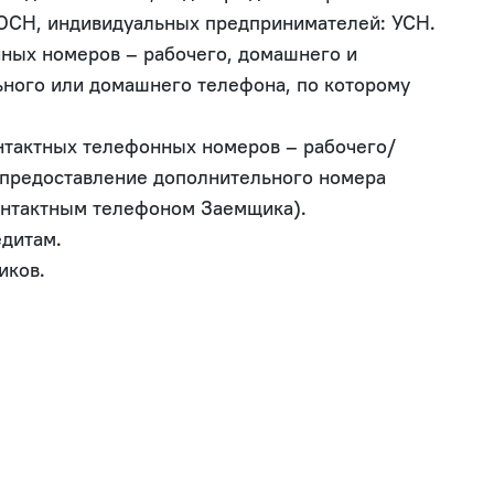
 ОСН, индивидуальных предпринимателей: УСН.

нных номеров – рабочего, домашнего и 
ьного или домашнего телефона, по которому 
онтактных телефонных номеров – рабочего/
 предоставление дополнительного номера 
онтактным телефоном Заемщика).

дитам.

ков.
