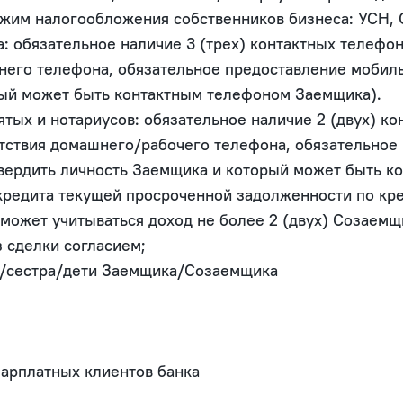
Режим налогообложения собственников бизнеса: УСН,
а: обязательное наличие 3 (трех) контактных телефо
него телефона, обязательное предоставление мобил
ый может быть контактным телефоном Заемщика).

тых и нотариусов: обязательное наличие 2 (двух) к
утствия домашнего/рабочего телефона, обязательное
вердить личность Заемщика и который может быть к
кредита текущей просроченной задолженности по кре
может учитываться доход не более 2 (двух) Созаемщи
сделки согласием;

т/сестра/дети Заемщика/Созаемщика
арплатных клиентов банка
