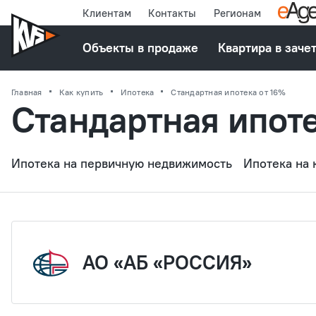
Клиентам
Контакты
Регионам
Объекты в продаже
Квартира в заче
Главная
Как купить
Ипотека
Стандартная ипотека от 16%
Стандартная ипоте
Ипотека на первичную недвижимость
Ипотека на
АО «АБ «РОССИЯ»