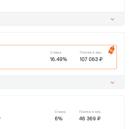
3 ₽
7 733 890 ₽
2 197 128 ₽
8 788 512 ₽
Ставка
Платеж в мес.
16.49%
107 063 ₽
3 ₽
7 733 890 ₽
2 197 128 ₽
8 788 512 ₽
Ставка
Платеж в мес.
т
6%
46 369 ₽