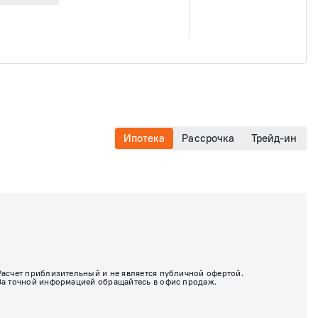
Ипотека
Рассрочка
Трейд-ин
Расчет приблизительный и не является публичной офертой.
За точной информацией обращайтесь в офис продаж.