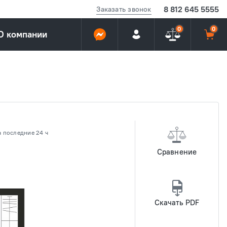
8 812 645 5555
Заказать звонок
0
0
О компании
 последние 24 ч
Сравнение
Скачать PDF