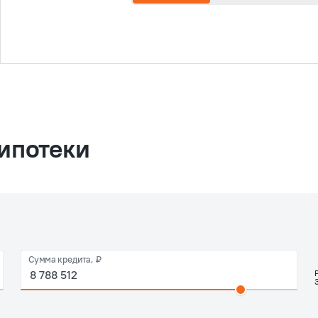
ипотеки
Сумма кредита, ₽