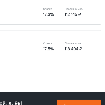
Ставка
Платеж в мес.
17.3%
112 145 ₽
3 ₽
7 733 890 ₽
2 197 128 ₽
8 788 512 ₽
Ставка
Платеж в мес.
17.5%
113 404 ₽
3 ₽
7 733 890 ₽
2 197 128 ₽
8 788 512 ₽
ой, д. 9к1