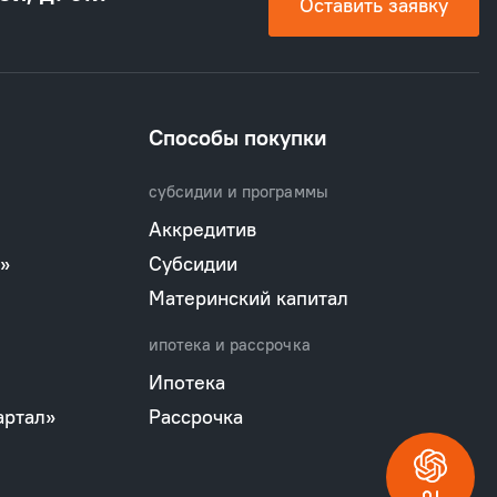
Оставить заявку
Способы покупки
субсидии и программы
Аккредитив
»
Субсидии
Материнский капитал
ипотека и рассрочка
Ипотека
артал»
Рассрочка