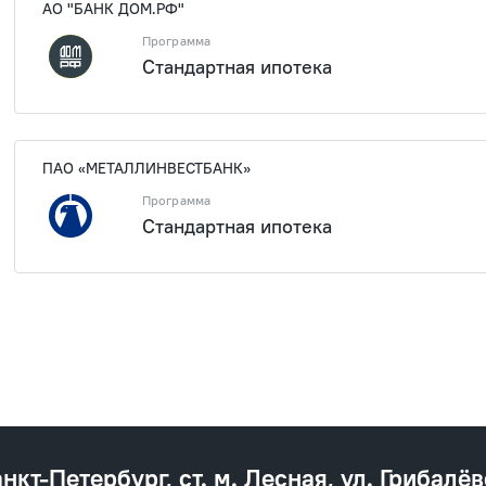
АО "БАНК ДОМ.РФ"
Программа
Стандартная ипотека
1 933 47
ПАО «МЕТАЛЛИНВЕСТБАНК»
Программа
Стандартная ипотека
1 933 47
анкт‐Петербург, ст. м. Лесная, ул. Грибалёв