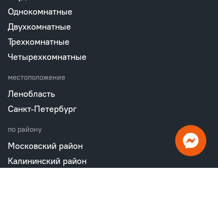
Однокомнатные
Двухкомнатные
Трехкомнатные
Четырехкомнатные
местоположение
Ленобласть
Санкт-Петербург
по району
Московский район
Калининский район
Пушкинский район
Петродворцовый район
Всеволожский район