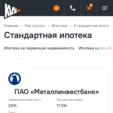
Главная
Как купить
Ипотека
Стандартная ипотек
Стандартная ипотека
Ипотека на первичную недвижимость
Ипотека на комме
ПАО «Металлинвестбанк»
Первоначальный взнос
Процентная ставка
20%
17.5%
Срок