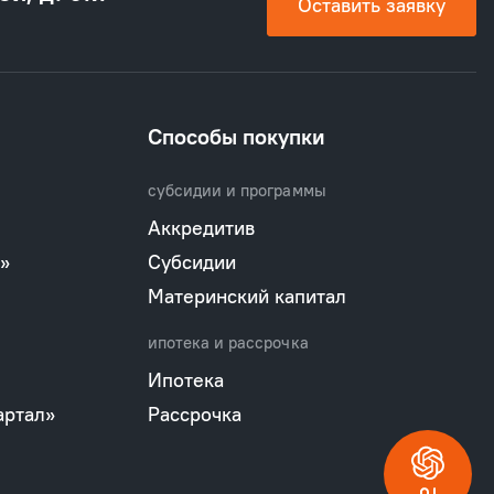
Оставить заявку
Способы покупки
субсидии и программы
Аккредитив
»
Субсидии
Материнский капитал
ипотека и рассрочка
Ипотека
артал»
Рассрочка