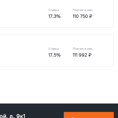
Ставка
Платеж в мес.
17.3%
110 750 ₽
6 ₽
7 637 626 ₽
2 169 780 ₽
8 679 120 ₽
Ставка
Платеж в мес.
17.5%
111 992 ₽
6 ₽
7 637 626 ₽
2 169 780 ₽
8 679 120 ₽
ой, д. 9к1