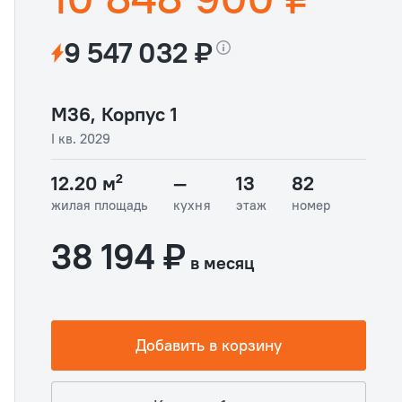
9 547 032 ₽
М36, Корпус 1
I кв. 2029
12.20 м²
—
13
82
жилая площадь
кухня
этаж
номер
38 194 ₽
в месяц
Добавить в корзину