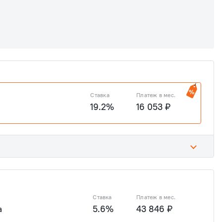
Ставка
Платеж в мес.
19.2%
16 053 ₽
19.2%
139 544 ₽
Ставка
Платеж в мес.
а
5.6%
43 846 ₽