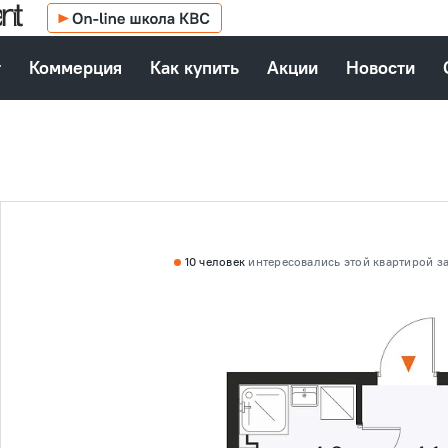
т
Коммерция
Как купить
Акции
Новости
10 человек
интересовались этой
квартирой за