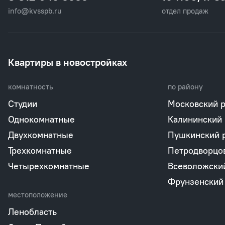
info@kvsspb.ru
отдел продаж
Квартиры в новостройках
комнатность
по району
Студии
Московский 
Однокомнатные
Калининский
Двухкомнатные
Пушкинский 
Трехкомнатные
Петродворцо
Четырехкомнатные
Всеволожски
Фрунзенский
местоположение
Ленобласть