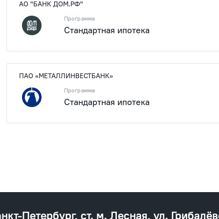
АО "БАНК ДОМ.РФ"
Программа
Стандартная ипотека
1 909 40
ПАО «МЕТАЛЛИНВЕСТБАНК»
Программа
Стандартная ипотека
1 909 40
анкт‐Петербург, ст. м. Лесная, ул. Грибалёв