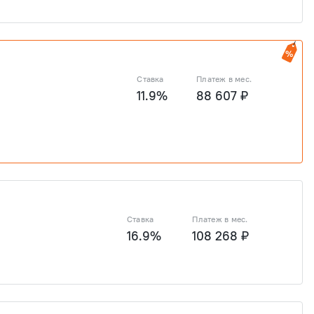
6 ₽
7 637 626 ₽
2 169 780 ₽
8 679 120 ₽
Ставка
Платеж в мес.
11.9%
88 607 ₽
Ставка
Платеж в мес.
16.9%
108 268 ₽
6 ₽
7 637 626 ₽
2 169 780 ₽
8 679 120 ₽