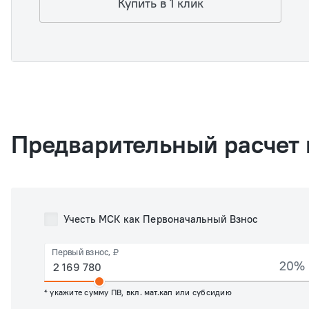
Купить в 1 клик
Предварительный расчет 
Учесть МСК как Первоначальный Взнос
Первый взнос, ₽
20%
* укажите сумму ПВ, вкл. мат.кап или субсидию