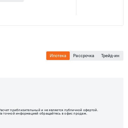
Ипотека
Рассрочка
Трейд-ин
Расчет приблизительный и не является публичной офертой.
За точной информацией обращайтесь в офис продаж.