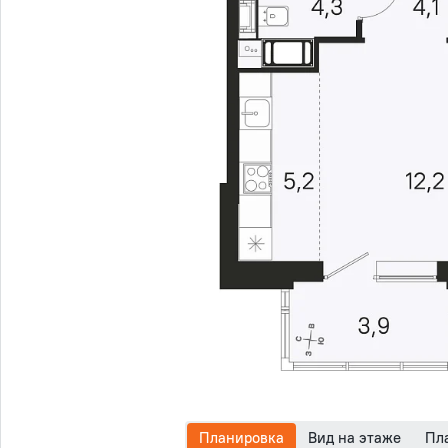
Планировка
Вид на этаже
Пл