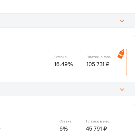
6 ₽
7 637 626 ₽
2 169 780 ₽
8 679 120 ₽
Ставка
Платеж в мес.
16.49%
105 731 ₽
6 ₽
7 637 626 ₽
2 169 780 ₽
8 679 120 ₽
Ставка
Платеж в мес.
т
6%
45 791 ₽