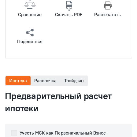
Сравнение
Скачать PDF
Распечатать
Поделиться
Ипотека
Рассрочка
Трейд-ин
Предварительный расчет
ипотеки
Учесть МСК как Первоначальный Взнос