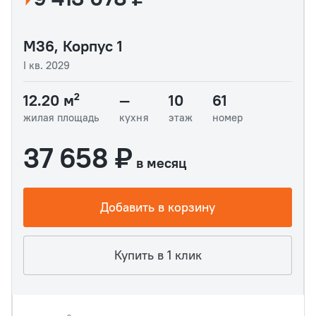
М36, Корпус 1
I кв. 2029
12.20 м²
—
10
61
жилая площадь
кухня
этаж
номер
37 658 ₽
в месяц
Добавить в корзину
Купить в 1 клик