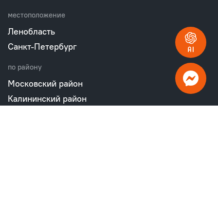
местоположение
Ленобласть
Санкт-Петербург
по району
Московский район
Калининский район
Пушкинский район
Петродворцовый район
Всеволожский район
Фрунзенский район
Объекты в продаже
бизнес