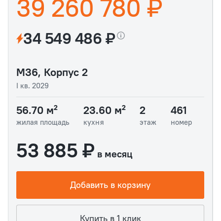
39 260 780 ₽
34 549 486 ₽
М36, Корпус 2
I кв. 2029
56.70 м²
23.60 м²
2
461
жилая площадь
кухня
этаж
номер
53 885 ₽
в месяц
Добавить в корзину
Купить в 1 клик