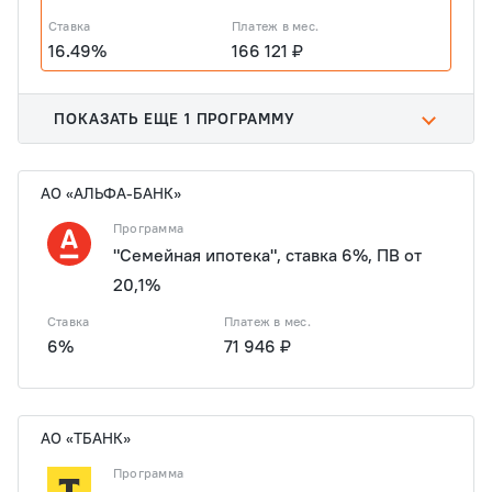
Ставка
Платеж в мес.
16.49%
166 121 ₽
ПОКАЗАТЬ ЕЩЕ 1 ПРОГРАММУ
АО «АЛЬФА-БАНК»
Программа
"Семейная ипотека", ставка 6%, ПВ от
20,1%
Ставка
Платеж в мес.
6%
71 946 ₽
АО «ТБАНК»
Программа