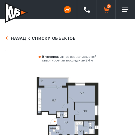
НАЗАД К СПИСКУ ОБЪЕКТОВ
9 человек
интересовались этой
квартирой за последние 24 ч