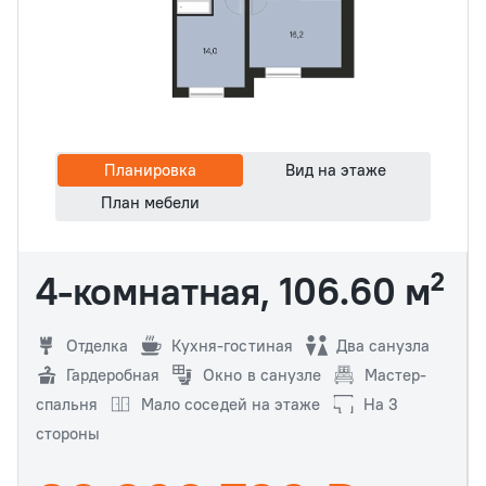
Планировка
Вид на этаже
План мебели
4-комнатная, 106.60 м²
Отделка
Кухня-гостиная
Два санузла
Гардеробная
Окно в санузле
Мастер-
спальня
Мало соседей на этаже
На 3
стороны