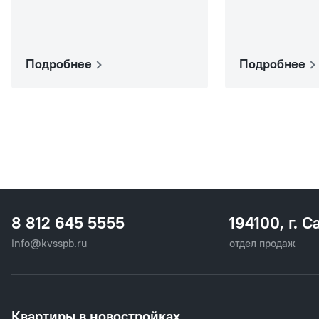
Подробнее
Подробнее
8 812 645 5555
194100, г. С
info@kvsspb.ru
отдел продаж
Квартиры в новостройках