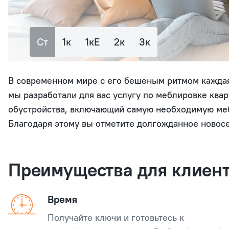
Ст
1к
1кЕ
2к
3к
В современном мире с его бешеным ритмом каждая
мы разработали для вас услугу по меблировке ква
обустройства, включающий самую необходимую мебе
Благодаря этому вы отметите долгожданное новосе
Преимущества для клиен
Время
Получайте ключи и готовьтесь к