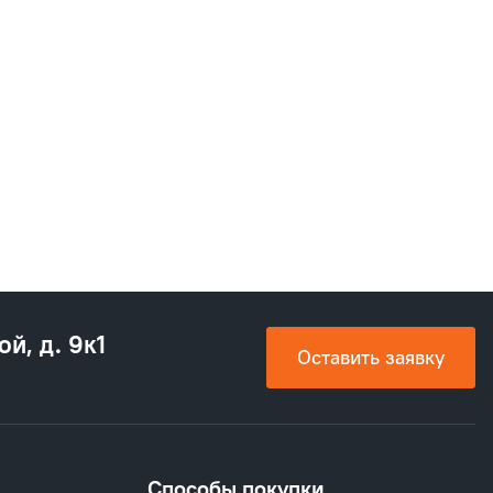
ой, д. 9к1
Оставить заявку
Способы покупки