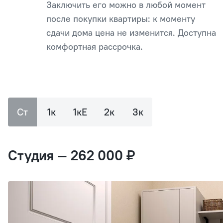
Заключить его можно в любой момент
после покупки квартиры: к моменту
сдачи дома цена не изменится. Доступна
комфортная рассрочка.
Ст
1к
1кЕ
2к
3к
Студия — 262 000 ₽