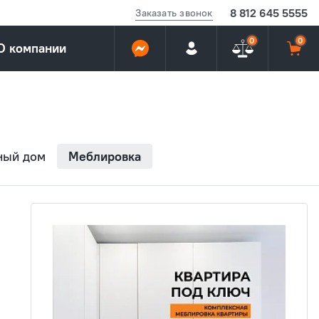
8 812 645 5555
Заказать звонок
0
0
О компании
ный дом
Меблировка