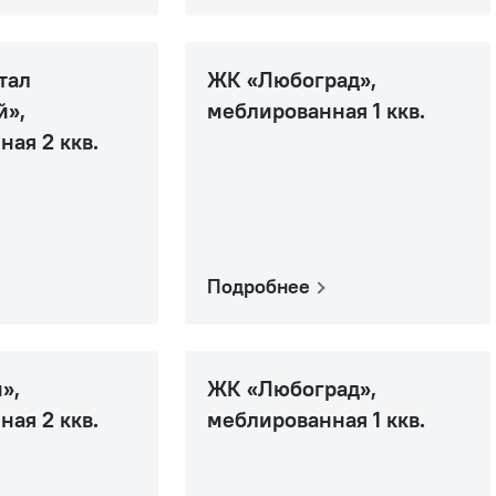
тал
ЖК «Любоград»,
й»,
меблированная 1 ккв.
ая 2 ккв.
Подробнее
»,
ЖК «Любоград»,
ая 2 ккв.
меблированная 1 ккв.