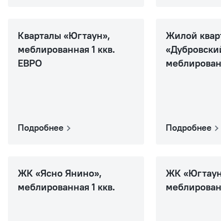
Кварталы «Югтаун»,
Жилой квар
меблированная 1 ккв.
«Дубровски
ЕВРО
меблированн
Подробнее
Подробнее
ЖК «Ясно Янино»,
ЖК «Югтаун
меблированная 1 ккв.
меблированн