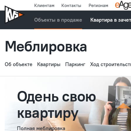
Клиентам
Контакты
Регионам
Объекты в продаже
Квартира в заче
Меблировка
Об объекте
Квартиры
Паркинг
Ход строительст
Одень свою
квартиру
Полная меблировка