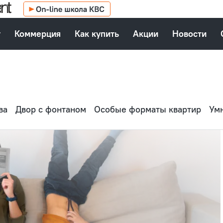
т
Коммерция
Как купить
Акции
Новости
ва
Двор с фонтаном
Особые форматы квартир
Ум