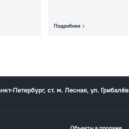
Подробнее
анкт‐Петербург, ст. м. Лесная, ул. Грибалёв
Объекты в продаже