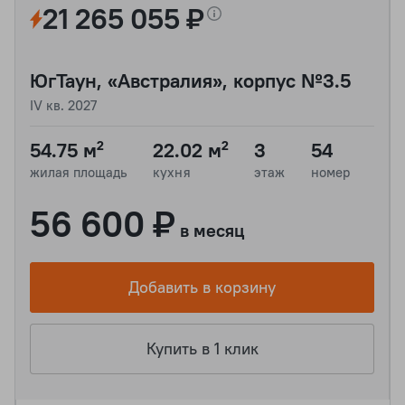
21 265 055 ₽
ЮгТаун, «Австралия», корпус №3.5
IV кв. 2027
54.75 м²
22.02 м²
3
54
жилая площадь
кухня
этаж
номер
56 600 ₽
в месяц
Добавить в корзину
Купить в 1 клик