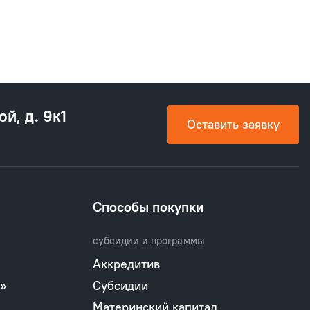
ой, д. 9к1
Оставить заявку
Способы покупки
субсидии и программы
Аккредитив
»
Субсидии
Материнский капитал