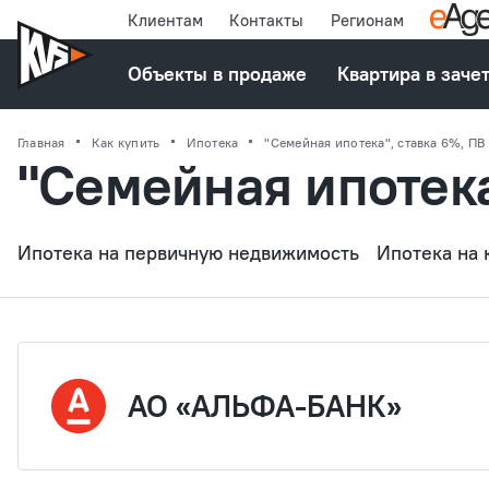
Клиентам
Контакты
Регионам
Объекты в продаже
Квартира в заче
Главная
Как купить
Ипотека
"Семейная ипотека", ставка 6%, ПВ
"Семейная ипотека
Ипотека на первичную недвижимость
Ипотека на
АО «АЛЬФА-БАНК»