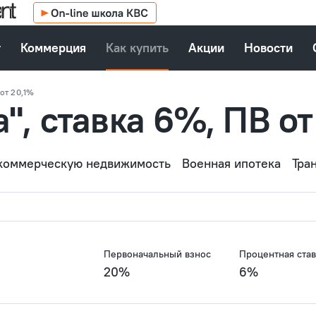
т
Коммерция
Как купить
Акции
Новости
 от 20,1%
", ставка 6%, ПВ от
 коммерческую недвижимость
Военная ипотека
Тра
Первоначальный взнос
Процентная став
20%
6%