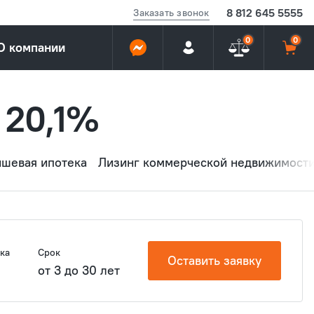
8 812 645 5555
Заказать звонок
0
0
О компании
 20,1%
ншевая ипотека
Лизинг коммерческой недвижимост
ка
Срок
Оставить заявку
от 3 до 30 лет