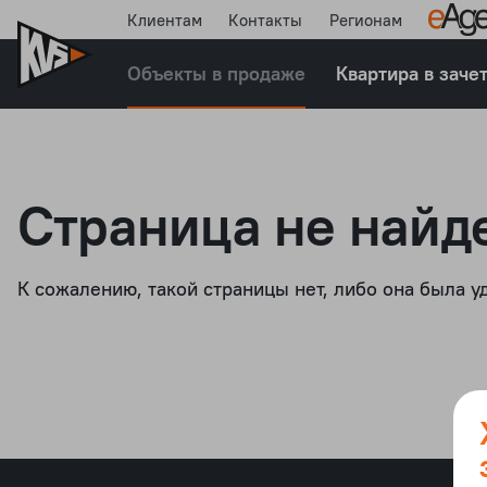
Клиентам
Контакты
Регионам
Объекты в продаже
Квартира в заче
Страница не найд
К сожалению, такой страницы нет, либо она была у