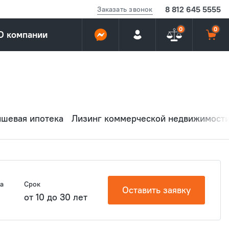
8 812 645 5555
Заказать звонок
0
0
О компании
ншевая ипотека
Лизинг коммерческой недвижимост
а
Срок
Оставить заявку
от 10 до 30 лет