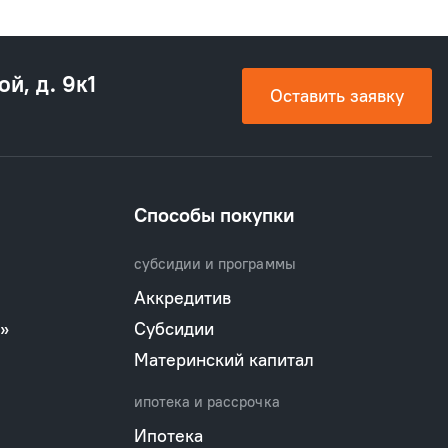
ой, д. 9к1
Оставить заявку
Способы покупки
субсидии и программы
Аккредитив
»
Субсидии
Материнский капитал
ипотека и рассрочка
Ипотека