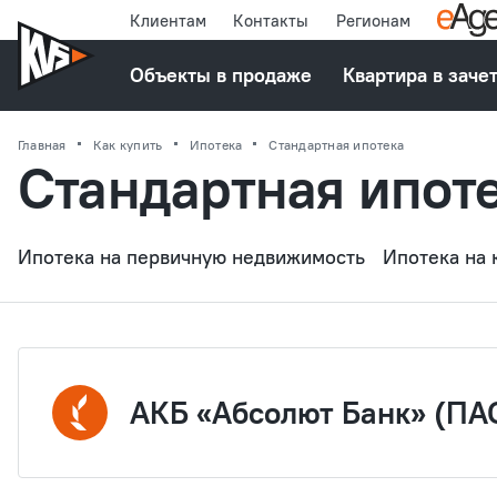
Клиентам
Контакты
Регионам
Объекты в продаже
Квартира в заче
Главная
Как купить
Ипотека
Стандартная ипотека
Стандартная ипот
Ипотека на первичную недвижимость
Ипотека на
АКБ «Абсолют Банк» (ПА