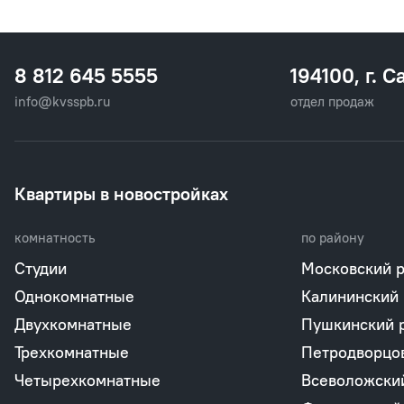
8 812 645 5555
194100, г. С
info@kvsspb.ru
отдел продаж
Квартиры в новостройках
комнатность
по району
Студии
Московский 
Однокомнатные
Калининский
Двухкомнатные
Пушкинский 
Трехкомнатные
Петродворцо
Четырехкомнатные
Всеволожски