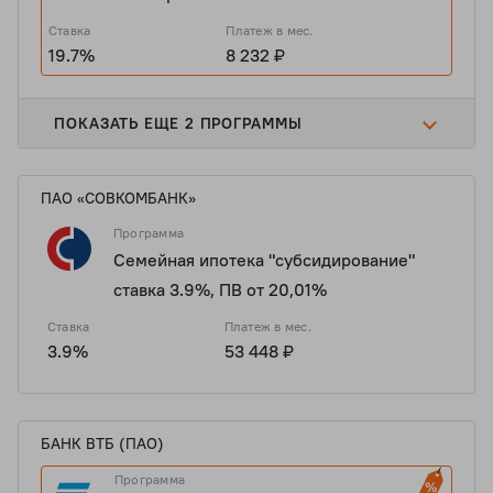
Ставка
Платеж в мес.
19.7%
8 232 ₽
ПОКАЗАТЬ ЕЩЕ 2 ПРОГРАММЫ
ПАО «СОВКОМБАНК»
Программа
Семейная ипотека "субсидирование"
ставка 3.9%, ПВ от 20,01%
Ставка
Платеж в мес.
3.9%
53 448 ₽
БАНК ВТБ (ПАО)
Программа