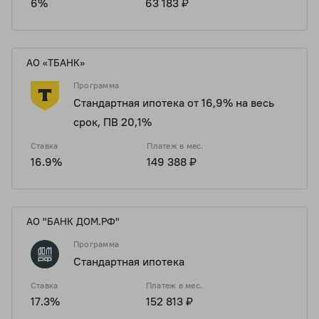
6%
63 183 ₽
АО «ТБАНК»
Программа
Стандартная ипотека от 16,9% на весь
срок, ПВ 20,1%
Ставка
Платеж в мес.
16.9%
149 388 ₽
АО "БАНК ДОМ.РФ"
Программа
Стандартная ипотека
Ставка
Платеж в мес.
17.3%
152 813 ₽