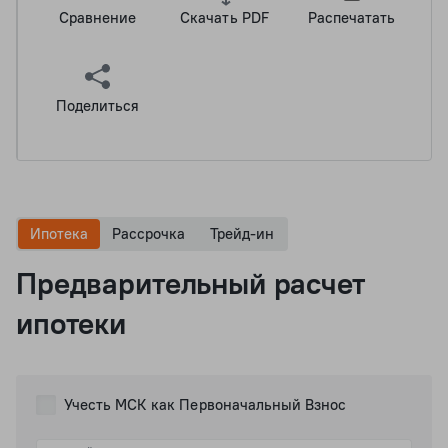
Сравнение
Скачать PDF
Распечатать
Поделиться
Ипотека
Рассрочка
Трейд-ин
Предварительный расчет
ипотеки
Учесть МСК как Первоначальный Взнос