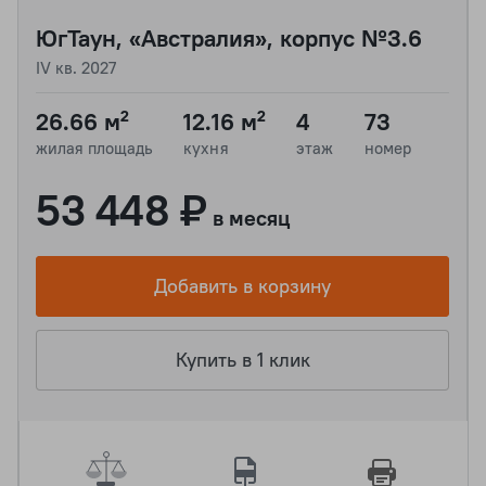
ЮгТаун, «Австралия», корпус №3.6
IV кв. 2027
26.66 м²
12.16 м²
4
73
жилая площадь
кухня
этаж
номер
53 448 ₽
в месяц
Добавить в корзину
Купить в 1 клик