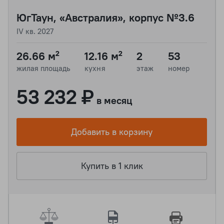
ЮгТаун, «Австралия», корпус №3.6
IV кв. 2027
26.66 м²
12.16 м²
2
53
жилая площадь
кухня
этаж
номер
53 232 ₽
в месяц
Добавить в корзину
Купить в 1 клик