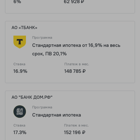
6%
62 928 ₽
АО «ТБАНК»
Программа
Стандартная ипотека от 16,9% на весь
срок, ПВ 20,1%
Ставка
Платеж в мес.
16.9%
148 785 ₽
АО "БАНК ДОМ.РФ"
Программа
Стандартная ипотека
Ставка
Платеж в мес.
17.3%
152 196 ₽