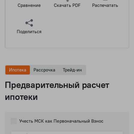
Сравнение
Скачать PDF
Распечатать
Поделиться
Ипотека
Рассрочка
Трейд-ин
Предварительный расчет
ипотеки
Учесть МСК как Первоначальный Взнос