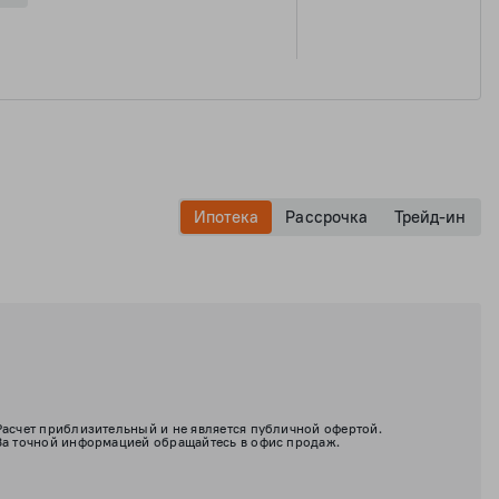
Ипотека
Рассрочка
Трейд-ин
Расчет приблизительный и не является публичной офертой.
За точной информацией обращайтесь в офис продаж.