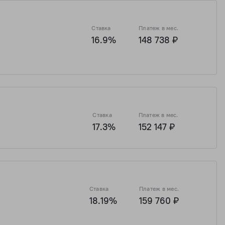
Ставка
Платеж в мес.
ь
16.9%
148 738 ₽
₽
10 492 546 ₽
2 820 577 ₽
11 282 307 ₽
Ставка
Платеж в мес.
17.3%
152 147 ₽
₽
10 492 546 ₽
2 820 577 ₽
11 282 307 ₽
Ставка
Платеж в мес.
18.19%
159 760 ₽