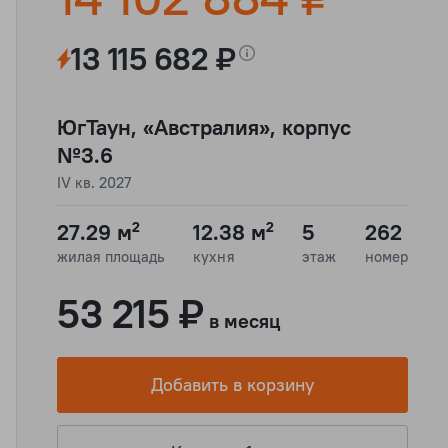
13 115 682 ₽
ЮгТаун, «Австралия», корпус
№3.6
IV кв. 2027
27.29 м²
12.38 м²
5
262
жилая площадь
кухня
этаж
номер
53 215 ₽
в месяц
Добавить в корзину