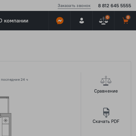
8 812 645 5555
Заказать звонок
0
0
О компании
 последние 24 ч
Сравнение
Скачать PDF