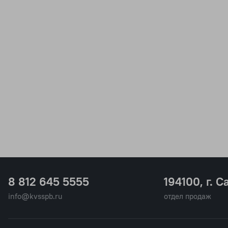
8 812 645 5555
194100, г. С
info@kvsspb.ru
отдел продаж