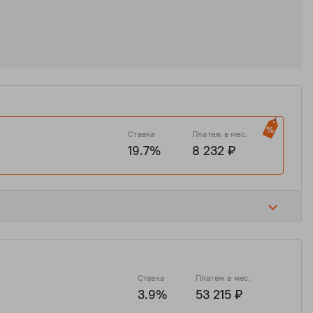
Ставка
Платеж в мес.
19.7%
8 232 ₽
19.7%
185 856 ₽
Ставка
Платеж в мес.
3.9%
53 215 ₽