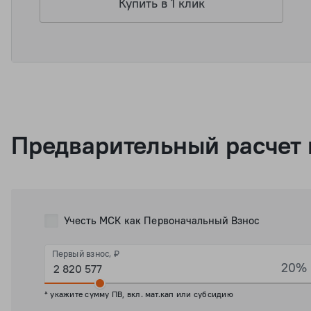
Купить в 1 клик
Предварительный расчет 
Учесть МСК как Первоначальный Взнос
Первый взнос, ₽
20%
* укажите сумму ПВ, вкл. мат.кап или субсидию