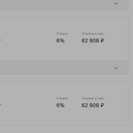
Ставка
Платеж в мес.
т
6%
62 908 ₽
₽
10 492 546 ₽
2 820 577 ₽
11 282 307 ₽
Ставка
Платеж в мес.
т
6%
62 908 ₽
₽
10 492 546 ₽
2 820 577 ₽
11 282 307 ₽