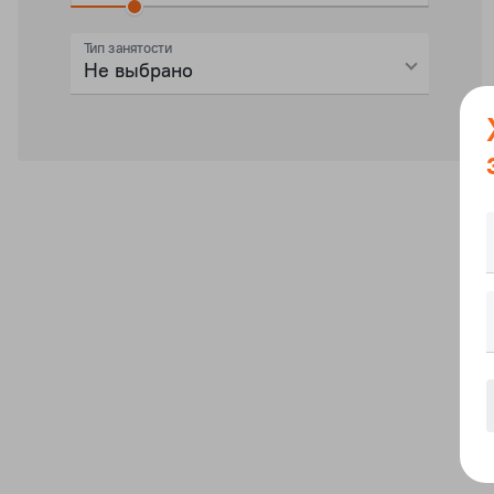
Тип занятости
Не выбрано