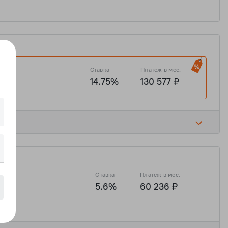
Ставка
Платеж в мес.
14.75%
130 577 ₽
₽
10 492 546 ₽
2 820 577 ₽
11 282 307 ₽
Ставка
Платеж в мес.
а
5.6%
60 236 ₽
₽
10 492 546 ₽
2 820 577 ₽
11 282 307 ₽