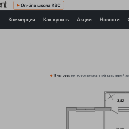
т
Коммерция
Как купить
Акции
Новости
11 человек
интересовались этой
квартирой за