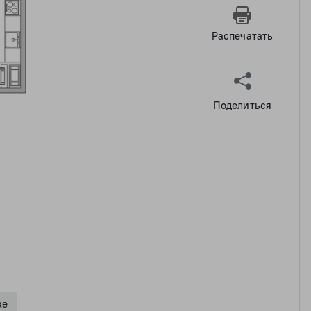
Распечатать
Поделиться
же