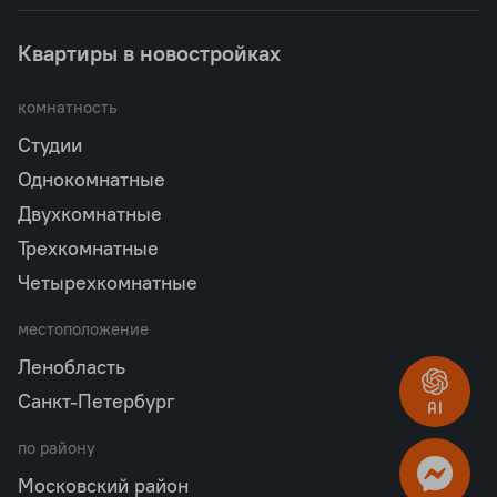
Квартиры в новостройках
комнатность
Студии
Однокомнатные
Двухкомнатные
Трехкомнатные
Четырехкомнатные
местоположение
Ленобласть
Санкт-Петербург
по району
Московский район