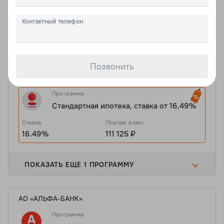
Ставка
Платеж в мес.
6%
48 128 ₽
Контактный телефон
ПОКАЗАТЬ ЕЩЕ 1 ПРОГРАММУ
Позвонить
ПАО "БАНК "САНКТ-ПЕТЕРБУРГ"
Программа
Стандартная ипотека, ставка от 16,49%
Ставка
Платеж в мес.
16.49%
111 125 ₽
ПОКАЗАТЬ ЕЩЕ 1 ПРОГРАММУ
АО «АЛЬФА-БАНК»
Программа