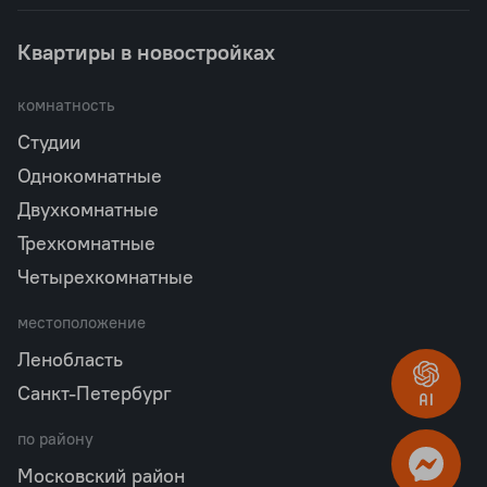
Квартиры в новостройках
комнатность
Студии
Однокомнатные
Двухкомнатные
Трехкомнатные
Четырехкомнатные
местоположение
Ленобласть
Санкт-Петербург
по району
Московский район