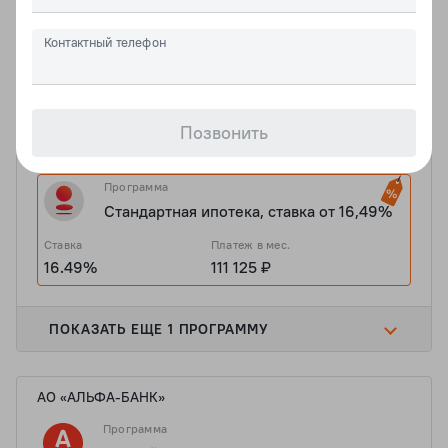
Ставка
Платеж в мес.
6%
48 128 ₽
Контактный телефон
ПОКАЗАТЬ ЕЩЕ 1 ПРОГРАММУ
Позвонить
ПАО "БАНК "САНКТ-ПЕТЕРБУРГ"
Программа
Стандартная ипотека, ставка от 16,49%
Ставка
Платеж в мес.
16.49%
111 125 ₽
ПОКАЗАТЬ ЕЩЕ 1 ПРОГРАММУ
АО «АЛЬФА-БАНК»
Программа