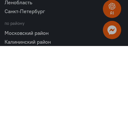
Ленобласть
Санкт-Петербург
по району
Московский район
Калининский район
Пушкинский район
Петродворцовый район
Всеволожский район
Фрунзенский район
Объекты в продаже
бизнес
Квартал «М36»
Проект «Дом на Курской»