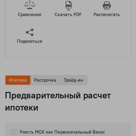
Сравнение
Скачать PDF
Распечатать
Поделиться
Ипотека
Рассрочка
Трейд-ин
Предварительный расчет
ипотеки
Учесть МСК как Первоначальный Взнос