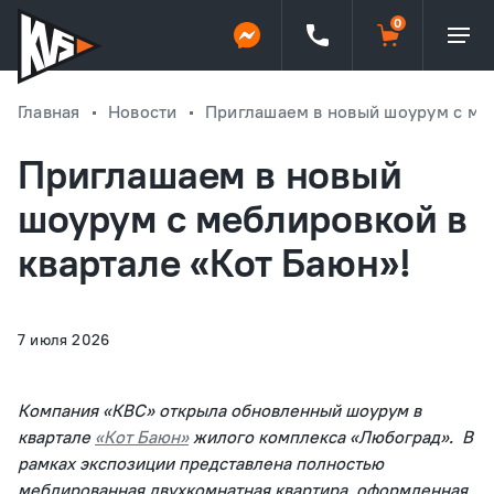
Главная
Новости
Приглашаем в новый шоурум с меб
Приглашаем в новый
шоурум с меблировкой в
квартале «Кот Баюн»!
7 июля 2026
Компания «КВС» открыла обновленный шоурум в
квартале
«Кот Баюн»
жилого комплекса «Любоград». В
рамках экспозиции представлена полностью
меблированная двухкомнатная квартира, оформленная